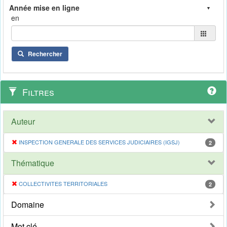
en
Rechercher
Filtres
Auteur
INSPECTION GENERALE DES SERVICES JUDICIAIRES (IGSJ)
2
Thématique
COLLECTIVITES TERRITORIALES
2
Domaine
Mot clé