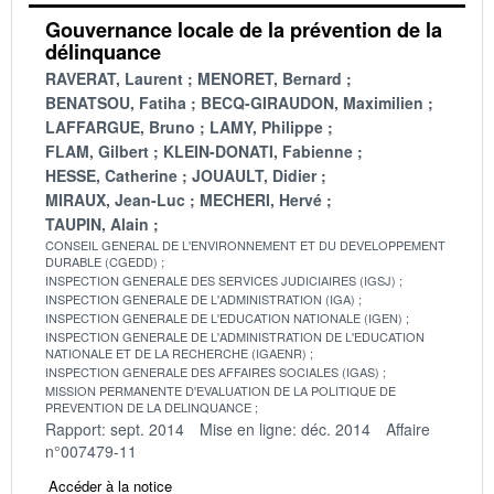
Gouvernance locale de la prévention de la
délinquance
RAVERAT, Laurent
MENORET, Bernard
BENATSOU, Fatiha
BECQ-GIRAUDON, Maximilien
LAFFARGUE, Bruno
LAMY, Philippe
FLAM, Gilbert
KLEIN-DONATI, Fabienne
HESSE, Catherine
JOUAULT, Didier
MIRAUX, Jean-Luc
MECHERI, Hervé
TAUPIN, Alain
CONSEIL GENERAL DE L'ENVIRONNEMENT ET DU DEVELOPPEMENT
DURABLE (CGEDD)
INSPECTION GENERALE DES SERVICES JUDICIAIRES (IGSJ)
INSPECTION GENERALE DE L'ADMINISTRATION (IGA)
INSPECTION GENERALE DE L'EDUCATION NATIONALE (IGEN)
INSPECTION GENERALE DE L'ADMINISTRATION DE L'EDUCATION
NATIONALE ET DE LA RECHERCHE (IGAENR)
INSPECTION GENERALE DES AFFAIRES SOCIALES (IGAS)
MISSION PERMANENTE D'EVALUATION DE LA POLITIQUE DE
PREVENTION DE LA DELINQUANCE
Rapport: sept. 2014
Mise en ligne: déc. 2014
Affaire
n°007479-11
Accéder à la notice