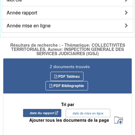
Année rapport
Année mise en ligne
Résultats de recherche : - Thématique: COLLECTIVITES
TERRITORIALES, Auteur: INSPECTION GENERALE DES
SERVICES JUDICIAIRES (IGSJ)
2 documents trouvés
PDF Tableau
PDF Bibliographie
Tri par
date du rapport
date de mise en ligne
Ajouter tous les documents de la page