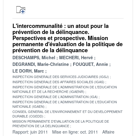
L'intercommunalité : un atout pour la
prévention de la délinquance.
Perspectives et prospective. Mission
permanente d'évaluation de la politique de
prévention de la délinquance
DESCHAMPS, Michel
MECHERI, Hervé
DEGRANDI, Marie-Christine
FOUQUET, Annie
LE DORH, Marc
INSPECTION GENERALE DES SERVICES JUDICIAIRES (IGSJ)
INSPECTION GENERALE DES AFFAIRES SOCIALES (IGAS)
INSPECTION GENERALE DE L'ADMINISTRATION DE L'EDUCATION
NATIONALE ET DE LA RECHERCHE (IGAENR)
INSPECTION GENERALE DE L'ADMINISTRATION (IGA)
INSPECTION GENERALE DE L'ADMINISTRATION DE L'EDUCATION
NATIONALE (IGAEN)
CONSEIL GENERAL DE L'ENVIRONNEMENT ET DU DEVELOPPEMENT
DURABLE (CGEDD)
MISSION PERMANENTE D'EVALUATION DE LA POLITIQUE DE
PREVENTION DE LA DELINQUANCE
Rapport: juin 2011
Mise en ligne: oct. 2011
Affaire