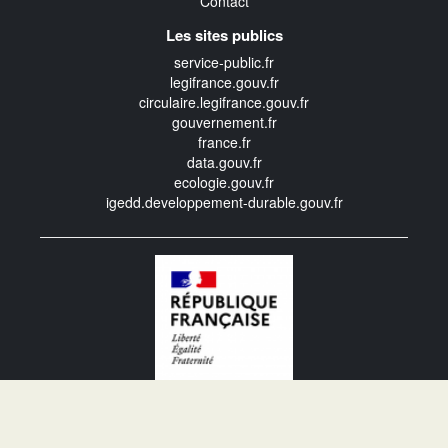
Contact
Les sites publics
service-public.fr
legifrance.gouv.fr
circulaire.legifrance.gouv.fr
gouvernement.fr
france.fr
data.gouv.fr
ecologie.gouv.fr
igedd.developpement-durable.gouv.fr