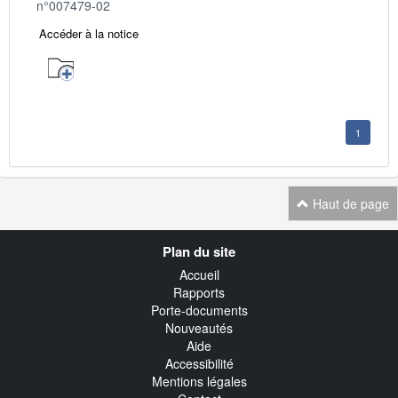
n°007479-02
Accéder à la notice
1
Haut de page
Navigation
Plan du site
transverse
Accueil
Rapports
Porte-documents
Nouveautés
Aide
Accessibilité
Mentions légales