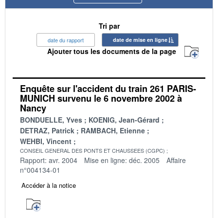
Tri par
date du rapport
date de mise en ligne
Ajouter tous les documents de la page
Enquête sur l'accident du train 261 PARIS-
MUNICH survenu le 6 novembre 2002 à
Nancy
BONDUELLE, Yves
KOENIG, Jean-Gérard
DETRAZ, Patrick
RAMBACH, Etienne
WEHBI, Vincent
CONSEIL GENERAL DES PONTS ET CHAUSSEES (CGPC)
Rapport: avr. 2004
Mise en ligne: déc. 2005
Affaire
n°004134-01
Accéder à la notice