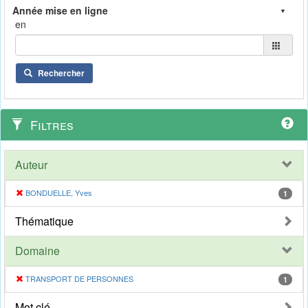
en
Rechercher
Filtres
Auteur
BONDUELLE, Yves
1
Thématique
Domaine
TRANSPORT DE PERSONNES
1
Mot clé