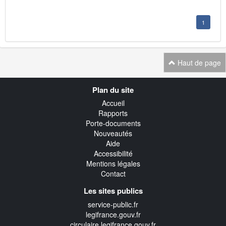
1
Haut de page
Navigation
Plan du site
transverse
Accueil
Rapports
Porte-documents
Nouveautés
Aide
Accessibilité
Mentions légales
Contact
Les sites publics
service-public.fr
legifrance.gouv.fr
circulaire.legifrance.gouv.fr