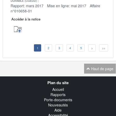
DURABLE (CGEDD)
Rapport: mars 2017
Mise en ligne: mai 2017
Affaire
n°010658-01
Accéder à la notice
1
2
3
4
5
>
>>
Haut de page
Navigation
Plan du site
transverse
Accueil
Rapports
Porte-documents
Nouveautés
Aide
Accessibilité