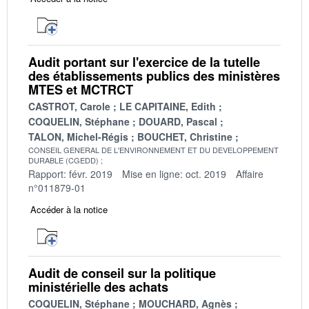
Audit portant sur l'exercice de la tutelle
des établissements publics des ministères
MTES et MCTRCT
CASTROT, Carole
LE CAPITAINE, Edith
COQUELIN, Stéphane
DOUARD, Pascal
TALON, Michel-Régis
BOUCHET, Christine
CONSEIL GENERAL DE L'ENVIRONNEMENT ET DU DEVELOPPEMENT
DURABLE (CGEDD)
Rapport: févr. 2019
Mise en ligne: oct. 2019
Affaire
n°011879-01
Accéder à la notice
Audit de conseil sur la politique
ministérielle des achats
COQUELIN, Stéphane
MOUCHARD, Agnès