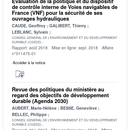
Évaluation de la politique et du dispositif
de contrôle interne de Voies navigables de
France (VNF) pour la sécurité de ses
ouvrages hydrauliques
CAUDE, Geoffroy
GALIBERT, Thierry
LEBLANC, Sylvain
CONSEIL GENERAL DE L'ENVIRONNEMENT ET DU DEVELOPPEMENT
DURABLE (CGEDD)
Rapport: août 2018
Mise en ligne: sept. 2018
Affaire
n°011475-01
Accéder à la notice
Revue des politiques du ministère au
regard des objectifs de développement
durable (Agenda 2030)
AUBERT, Marie-Hélène
BESSE, Geneviève
BELLEC, Philippe
CONSEIL GENERAL DE L'ENVIRONNEMENT ET DU DEVELOPPEMENT
DURABLE (CGEDD)
Rapport: déc. 2017
Mise en ligne: janv. 2018
Affaire