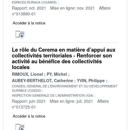
ESPACES RURAUX (CGAAER)
Rapport: oct. 2021
Mise en ligne: nov. 2021
Affaire
n°013890-01
Accéder à la notice
Le rôle du Cerema en matière d’appui aux
collectivités territoriales - Renforcer son
activité au bénéfice des collectivités
locales
RIMOUX, Lionel
PY, Michel
AUBEY-BERTHELOT, Catherine
YVIN, Philippe
CONSEIL GENERAL DE L'ENVIRONNEMENT ET DU DEVELOPPEMENT
DURABLE (CGEDD)
INSPECTION GENERALE DE L'ADMINISTRATION (IGA)
Rapport: juin 2021
Mise en ligne: juil. 2021
Affaire
n°013725-01
Accéder à la notice