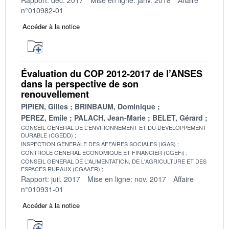
n°010982-01
Accéder à la notice
Évaluation du COP 2012-2017 de l’ANSES
dans la perspective de son
renouvellement
PIPIEN, Gilles
BRINBAUM, Dominique
PEREZ, Emile
PALACH, Jean-Marie
BELET, Gérard
CONSEIL GENERAL DE L'ENVIRONNEMENT ET DU DEVELOPPEMENT
DURABLE (CGEDD)
INSPECTION GENERALE DES AFFAIRES SOCIALES (IGAS)
CONTROLE GENERAL ECONOMIQUE ET FINANCIER (CGEFi)
CONSEIL GENERAL DE L'ALIMENTATION, DE L'AGRICULTURE ET DES
ESPACES RURAUX (CGAAER)
Rapport: juil. 2017
Mise en ligne: nov. 2017
Affaire
n°010931-01
Accéder à la notice