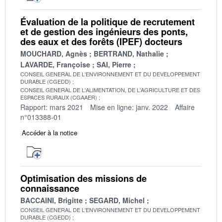
Évaluation de la politique de recrutement
et de gestion des ingénieurs des ponts,
des eaux et des forêts (IPEF) docteurs
MOUCHARD, Agnès
BERTRAND, Nathalie
LAVARDE, Françoise
SAI, Pierre
CONSEIL GENERAL DE L'ENVIRONNEMENT ET DU DEVELOPPEMENT
DURABLE (CGEDD)
CONSEIL GENERAL DE L'ALIMENTATION, DE L'AGRICULTURE ET DES
ESPACES RURAUX (CGAAER)
Rapport: mars 2021
Mise en ligne: janv. 2022
Affaire
n°013388-01
Accéder à la notice
Optimisation des missions de
connaissance
BACCAINI, Brigitte
SEGARD, Michel
CONSEIL GENERAL DE L'ENVIRONNEMENT ET DU DEVELOPPEMENT
DURABLE (CGEDD)