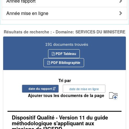
Année rapport
Année mise en ligne
Résultats de recherche : - Domaine: SERVICES DU MINISTERE
191 documents trouvés
PDF Tableau
PDF Bibliographie
Tri par
date du rapport
date de mise en ligne
Ajouter tous les documents de la page
Dispositif Qualité - Version 11 du guide
méthodologique s'appliquant aux
missions de l'IGEDD