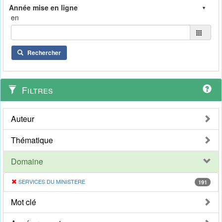
en
Rechercher
Filtres
Auteur
Thématique
Domaine
SERVICES DU MINISTERE
191
Mot clé