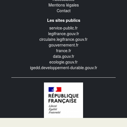
Mentions légales
Contact
Les sites publics
service-public.fr
legifrance.gouv.fr
circulaire.legifrance.gouv.fr
gouvernement.fr
france.fr
data.gouv.fr
ecologie.gouv.fr
igedd.developpement-durable.gouv.fr