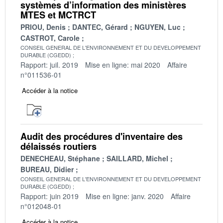
systèmes d’information des ministères
MTES et MCTRCT
PRIOU, Denis
DANTEC, Gérard
NGUYEN, Luc
CASTROT, Carole
CONSEIL GENERAL DE L'ENVIRONNEMENT ET DU DEVELOPPEMENT
DURABLE (CGEDD)
Rapport: juil. 2019
Mise en ligne: mai 2020
Affaire
n°011536-01
Accéder à la notice
Audit des procédures d'inventaire des
délaissés routiers
DENECHEAU, Stéphane
SAILLARD, Michel
BUREAU, Didier
CONSEIL GENERAL DE L'ENVIRONNEMENT ET DU DEVELOPPEMENT
DURABLE (CGEDD)
Rapport: juin 2019
Mise en ligne: janv. 2020
Affaire
n°012048-01
Accéder à la notice