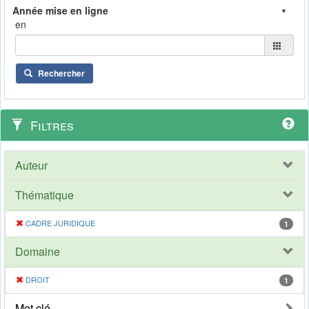
en
Rechercher
Filtres
Auteur
Thématique
CADRE JURIDIQUE
1
Domaine
DROIT
1
Mot clé