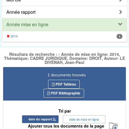
Année rapport
Année mise en ligne
2014
1
Résultats de recherche : - Année de mise en ligne: 2014,
Thématique: CADRE JURIDIQUE, Domaine: DROIT, Auteur: LE
DIVENAH, Jean-Paul
1 documents trouvés
PDF Tableau
PDF Bibliographie
Tri par
date du rapport
date de mise en ligne
Ajouter tous les documents de la page