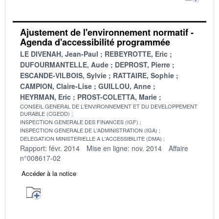
Ajustement de l'environnement normatif -
Agenda d'accessibilité programmée
LE DIVENAH, Jean-Paul
REBEYROTTE, Eric
DUFOURMANTELLE, Aude
DEPROST, Pierre
ESCANDE-VILBOIS, Sylvie
RATTAIRE, Sophie
CAMPION, Claire-Lise
GUILLOU, Anne
HEYRMAN, Eric
PROST-COLETTA, Marie
CONSEIL GENERAL DE L'ENVIRONNEMENT ET DU DEVELOPPEMENT
DURABLE (CGEDD)
INSPECTION GENERALE DES FINANCES (IGF)
INSPECTION GENERALE DE L'ADMINISTRATION (IGA)
DELEGATION MINISTERIELLE A L'ACCESSIBILITE (DMA)
Rapport: févr. 2014
Mise en ligne: nov. 2014
Affaire
n°008617-02
Accéder à la notice