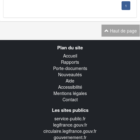
1
Haut de page
Navigation
Plan du site
transverse
Accueil
Rapports
Porte-documents
Nouveautés
Aide
Accessibilité
Mentions légales
Contact
Les sites publics
service-public.fr
legifrance.gouv.fr
circulaire.legifrance.gouv.fr
gouvernement.fr