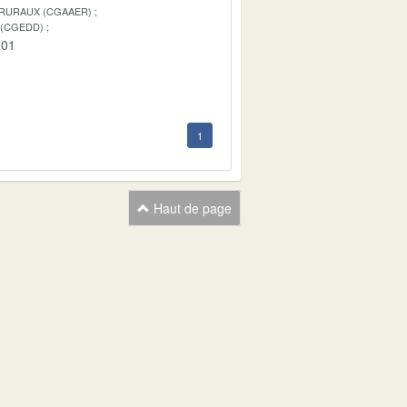
 RURAUX (CGAAER)
 (CGEDD)
-01
1
Haut de page