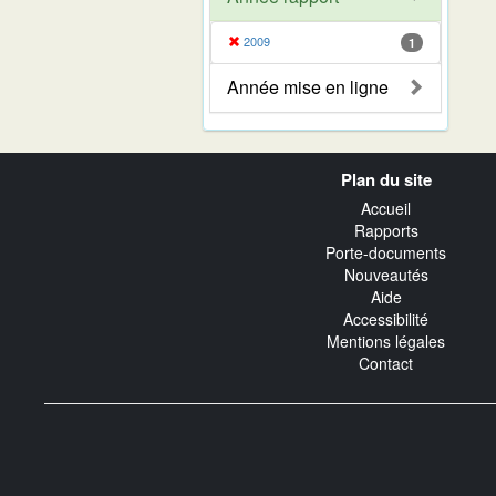
2009
1
Année mise en ligne
Navigation
Plan du site
transverse
Accueil
Rapports
Porte-documents
Nouveautés
Aide
Accessibilité
Mentions légales
Contact