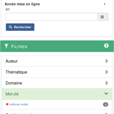
en
Rechercher
Filtres
Auteur
Thématique
Domaine
Mot clé
véhicule routier
3