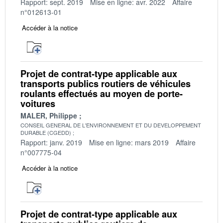
Rapport: sept. 2019
Mise en ligne: avr. 2022
Affaire
n°012613-01
Accéder à la notice
Projet de contrat-type applicable aux
transports publics routiers de véhicules
roulants effectués au moyen de porte-
voitures
MALER, Philippe
CONSEIL GENERAL DE L'ENVIRONNEMENT ET DU DEVELOPPEMENT
DURABLE (CGEDD)
Rapport: janv. 2019
Mise en ligne: mars 2019
Affaire
n°007775-04
Accéder à la notice
Projet de contrat-type applicable aux