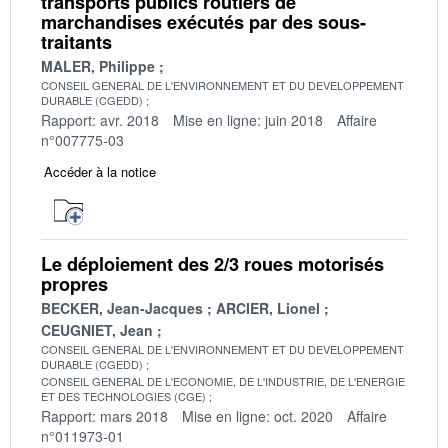
transports publics routiers de
marchandises exécutés par des sous-
traitants
MALER, Philippe
CONSEIL GENERAL DE L'ENVIRONNEMENT ET DU DEVELOPPEMENT
DURABLE (CGEDD)
Rapport: avr. 2018
Mise en ligne: juin 2018
Affaire
n°007775-03
Accéder à la notice
Le déploiement des 2/3 roues motorisés
propres
BECKER, Jean-Jacques
ARCIER, Lionel
CEUGNIET, Jean
CONSEIL GENERAL DE L'ENVIRONNEMENT ET DU DEVELOPPEMENT
DURABLE (CGEDD)
CONSEIL GENERAL DE L'ECONOMIE, DE L'INDUSTRIE, DE L'ENERGIE
ET DES TECHNOLOGIES (CGE)
Rapport: mars 2018
Mise en ligne: oct. 2020
Affaire
n°011973-01