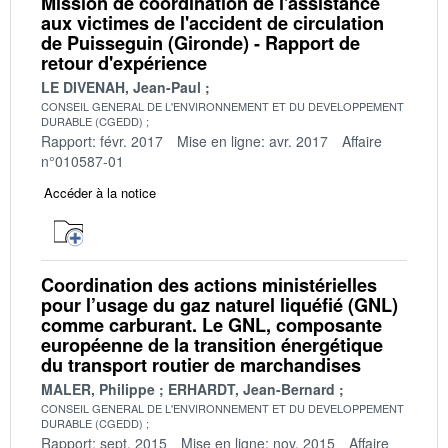
Mission de coordination de l'assistance
aux victimes de l'accident de circulation
de Puisseguin (Gironde) - Rapport de
retour d'expérience
LE DIVENAH, Jean-Paul
CONSEIL GENERAL DE L'ENVIRONNEMENT ET DU DEVELOPPEMENT
DURABLE (CGEDD)
Rapport: févr. 2017
Mise en ligne: avr. 2017
Affaire
n°010587-01
Accéder à la notice
Coordination des actions ministérielles
pour l’usage du gaz naturel liquéfié (GNL)
comme carburant. Le GNL, composante
européenne de la transition énergétique
du transport routier de marchandises
MALER, Philippe
ERHARDT, Jean-Bernard
CONSEIL GENERAL DE L'ENVIRONNEMENT ET DU DEVELOPPEMENT
DURABLE (CGEDD)
Rapport: sept. 2015
Mise en ligne: nov. 2015
Affaire