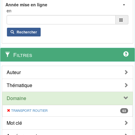
en
Rechercher
Filtres
Auteur
Thématique
Domaine
TRANSPORT ROUTIER
63
Mot clé