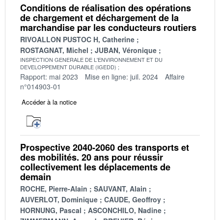
Conditions de réalisation des opérations
de chargement et déchargement de la
marchandise par les conducteurs routiers
RIVOALLON PUSTOC H, Catherine
ROSTAGNAT, Michel
JUBAN, Véronique
INSPECTION GENERALE DE L'ENVIRONNEMENT ET DU
DEVELOPPEMENT DURABLE (IGEDD)
Rapport: mai 2023
Mise en ligne: juil. 2024
Affaire
n°014903-01
Accéder à la notice
Prospective 2040-2060 des transports et
des mobilités. 20 ans pour réussir
collectivement les déplacements de
demain
ROCHE, Pierre-Alain
SAUVANT, Alain
AUVERLOT, Dominique
CAUDE, Geoffroy
HORNUNG, Pascal
ASCONCHILO, Nadine