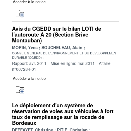
Accéder à la notice
Avis du CGEDD sur le bilan LOTI de
l'autoroute A 20 (Section Brive
Montauban)
MORIN, Yves
SOUCHELEAU, Alain
CONSEIL GENERAL DE L'ENVIRONNEMENT ET DU DEVELOPPEMENT
DURABLE (CGEDD)
Rapport: avr. 2011
Mise en ligne: mai 2011
Affaire
n°007284-01
Accéder à la notice
Le déploiement d'un système de
réservation de voies aux véhicules à fort
taux de remplissage sur la rocade de
Bordeaux
DEFFAYET, Christine
PITIE, Christian