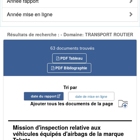
Année rapport
Année mise en ligne
Résultats de recherche : - Domaine: TRANSPORT ROUTIER
63 documents trouvés
PDF Tableau
PDF Bibliographie
Tri par
date du rapport
date de mise en ligne
Ajouter tous les documents de la page
Mission d'inspection relative aux
véhicules équipés d'airbags de la marque
Takata