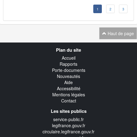
1
2
3
Haut de page
Navigation
Plan du site
transverse
Accueil
Rapports
Porte-documents
Nouveautés
Aide
Accessibilité
Mentions légales
Contact
Les sites publics
service-public.fr
legifrance.gouv.fr
circulaire.legifrance.gouv.fr