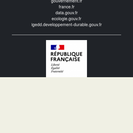
gouvernement.fr
france.fr
data.gouv.fr
ecologie.gouv.fr
igedd.developpement-durable.gouv.fr