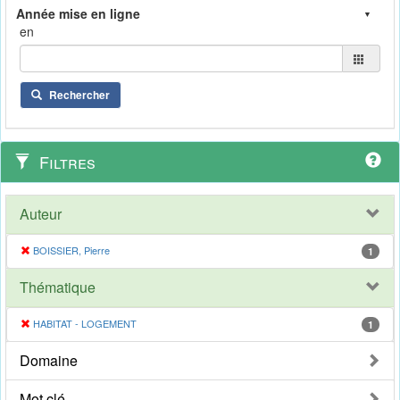
en
Rechercher
Filtres
Auteur
BOISSIER, Pierre
1
Thématique
HABITAT - LOGEMENT
1
Domaine
Mot clé