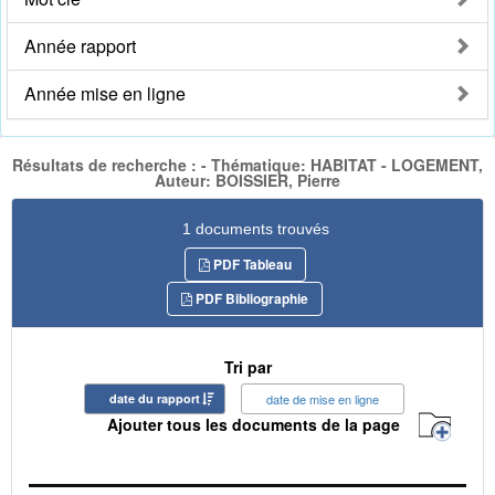
Année rapport
Année mise en ligne
Résultats de recherche : - Thématique: HABITAT - LOGEMENT,
Auteur: BOISSIER, Pierre
1 documents trouvés
PDF Tableau
PDF Bibliographie
Tri par
date du rapport
date de mise en ligne
Ajouter tous les documents de la page