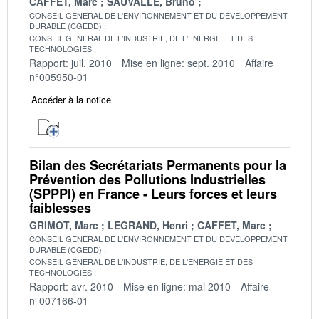
CAFFET, Marc
SAUVALLE, Bruno
CONSEIL GENERAL DE L'ENVIRONNEMENT ET DU DEVELOPPEMENT
DURABLE (CGEDD)
CONSEIL GENERAL DE L'INDUSTRIE, DE L'ENERGIE ET DES
TECHNOLOGIES
Rapport: juil. 2010
Mise en ligne: sept. 2010
Affaire
n°005950-01
Accéder à la notice
Bilan des Secrétariats Permanents pour la
Prévention des Pollutions Industrielles
(SPPPI) en France - Leurs forces et leurs
faiblesses
GRIMOT, Marc
LEGRAND, Henri
CAFFET, Marc
CONSEIL GENERAL DE L'ENVIRONNEMENT ET DU DEVELOPPEMENT
DURABLE (CGEDD)
CONSEIL GENERAL DE L'INDUSTRIE, DE L'ENERGIE ET DES
TECHNOLOGIES
Rapport: avr. 2010
Mise en ligne: mai 2010
Affaire
n°007166-01