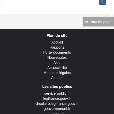
1
Haut de page
Navigation
Plan du site
transverse
Accueil
Rapports
Porte-documents
Nouveautés
Aide
Accessibilité
Mentions légales
Contact
Les sites publics
service-public.fr
legifrance.gouv.fr
circulaire.legifrance.gouv.fr
gouvernement.fr
france.fr