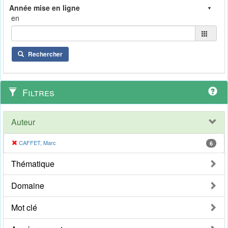
en
Rechercher
Filtres
Auteur
CAFFET, Marc
6
Thématique
Domaine
Mot clé