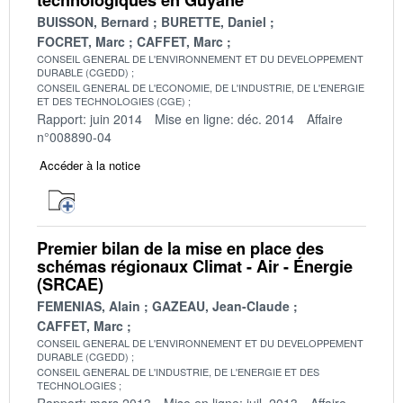
BUISSON, Bernard
BURETTE, Daniel
FOCRET, Marc
CAFFET, Marc
CONSEIL GENERAL DE L'ENVIRONNEMENT ET DU DEVELOPPEMENT
DURABLE (CGEDD)
CONSEIL GENERAL DE L'ECONOMIE, DE L'INDUSTRIE, DE L'ENERGIE
ET DES TECHNOLOGIES (CGE)
Rapport: juin 2014
Mise en ligne: déc. 2014
Affaire
n°008890-04
Accéder à la notice
Premier bilan de la mise en place des
schémas régionaux Climat - Air - Énergie
(SRCAE)
FEMENIAS, Alain
GAZEAU, Jean-Claude
CAFFET, Marc
CONSEIL GENERAL DE L'ENVIRONNEMENT ET DU DEVELOPPEMENT
DURABLE (CGEDD)
CONSEIL GENERAL DE L'INDUSTRIE, DE L'ENERGIE ET DES
TECHNOLOGIES
Rapport: mars 2013
Mise en ligne: juil. 2013
Affaire