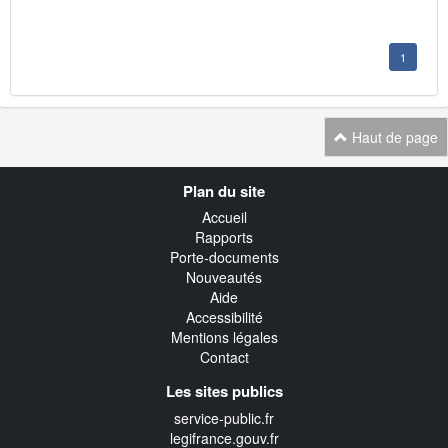
1
Haut de page
Navigation
Plan du site
transverse
Accueil
Rapports
Porte-documents
Nouveautés
Aide
Accessibilité
Mentions légales
Contact
Les sites publics
service-public.fr
legifrance.gouv.fr