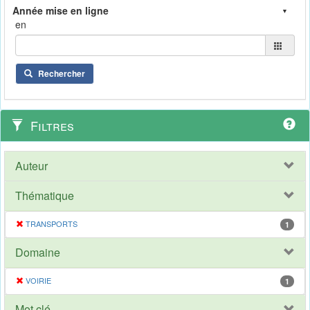
en
Rechercher
Filtres
Auteur
Thématique
TRANSPORTS
1
Domaine
VOIRIE
1
Mot clé