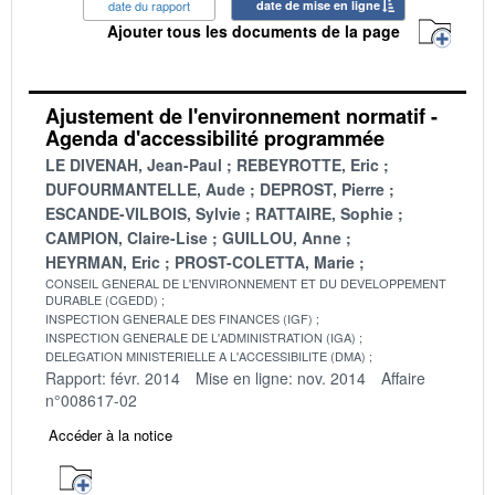
date du rapport
date de mise en ligne
Ajouter tous les documents de la page
Ajustement de l'environnement normatif -
Agenda d'accessibilité programmée
LE DIVENAH, Jean-Paul
REBEYROTTE, Eric
DUFOURMANTELLE, Aude
DEPROST, Pierre
ESCANDE-VILBOIS, Sylvie
RATTAIRE, Sophie
CAMPION, Claire-Lise
GUILLOU, Anne
HEYRMAN, Eric
PROST-COLETTA, Marie
CONSEIL GENERAL DE L'ENVIRONNEMENT ET DU DEVELOPPEMENT
DURABLE (CGEDD)
INSPECTION GENERALE DES FINANCES (IGF)
INSPECTION GENERALE DE L'ADMINISTRATION (IGA)
DELEGATION MINISTERIELLE A L'ACCESSIBILITE (DMA)
Rapport: févr. 2014
Mise en ligne: nov. 2014
Affaire
n°008617-02
Accéder à la notice