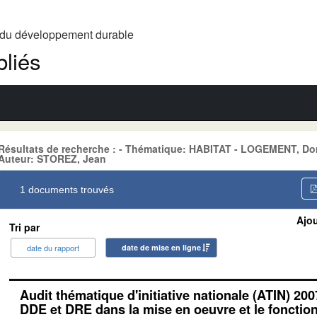
t du développement durable
liés
Résultats de recherche : - Thématique: HABITAT - LOGEMENT, D
Auteur: STOREZ, Jean
1 documents trouvés
Ajou
Tri par
date du rapport
date de mise en ligne
Audit thématique d'initiative nationale (ATIN) 200
DDE et DRE dans la mise en oeuvre et le foncti