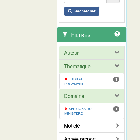
Rechercher
Filtres
Auteur
Thématique
HABITAT -
1
LOGEMENT
Domaine
SERVICES DU
1
MINISTERE
Mot clé
Année rapport