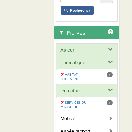
Rechercher
Filtres
Auteur
Thématique
HABITAT -
1
LOGEMENT
Domaine
SERVICES DU
1
MINISTERE
Mot clé
Année rapport