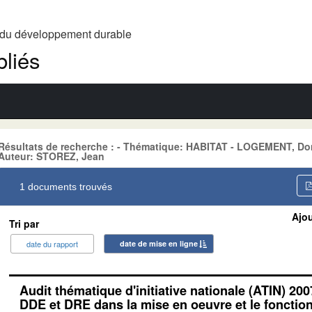
t du développement durable
liés
Résultats de recherche : - Thématique: HABITAT - LOGEMENT, D
Auteur: STOREZ, Jean
1 documents trouvés
Ajou
Tri par
date du rapport
date de mise en ligne
Audit thématique d'initiative nationale (ATIN) 200
DDE et DRE dans la mise en oeuvre et le foncti