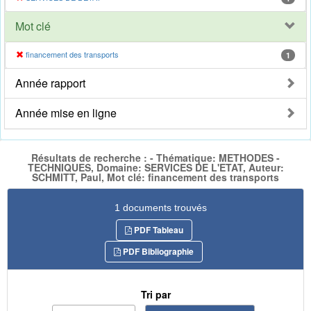
Mot clé
financement des transports
1
Année rapport
Année mise en ligne
Résultats de recherche : - Thématique: METHODES -
TECHNIQUES, Domaine: SERVICES DE L'ETAT, Auteur:
SCHMITT, Paul, Mot clé: financement des transports
1 documents trouvés
PDF Tableau
PDF Bibliographie
Tri par