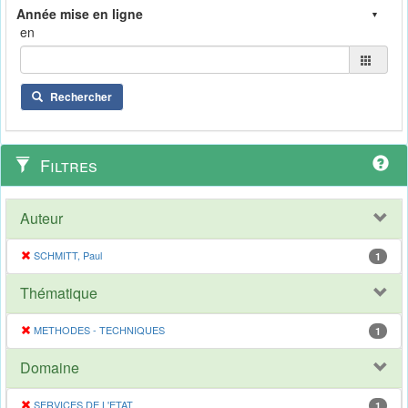
en
Rechercher
Filtres
Auteur
SCHMITT, Paul
1
Thématique
METHODES - TECHNIQUES
1
Domaine
SERVICES DE L'ETAT
1