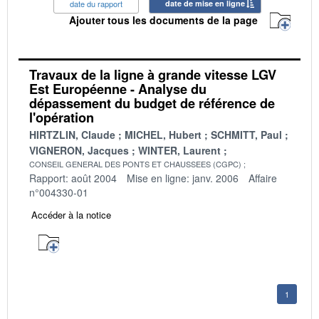
date du rapport
date de mise en ligne
Ajouter tous les documents de la page
Travaux de la ligne à grande vitesse LGV
Est Européenne - Analyse du
dépassement du budget de référence de
l'opération
HIRTZLIN, Claude
MICHEL, Hubert
SCHMITT, Paul
VIGNERON, Jacques
WINTER, Laurent
CONSEIL GENERAL DES PONTS ET CHAUSSEES (CGPC)
Rapport: août 2004
Mise en ligne: janv. 2006
Affaire
n°004330-01
Accéder à la notice
1