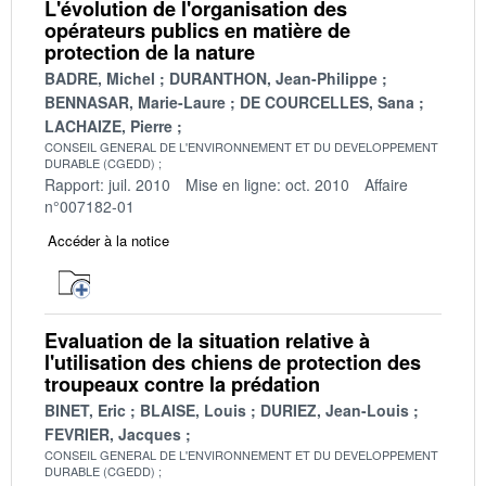
L'évolution de l'organisation des
opérateurs publics en matière de
protection de la nature
BADRE, Michel
DURANTHON, Jean-Philippe
BENNASAR, Marie-Laure
DE COURCELLES, Sana
LACHAIZE, Pierre
CONSEIL GENERAL DE L'ENVIRONNEMENT ET DU DEVELOPPEMENT
DURABLE (CGEDD)
Rapport: juil. 2010
Mise en ligne: oct. 2010
Affaire
n°007182-01
Accéder à la notice
Evaluation de la situation relative à
l'utilisation des chiens de protection des
troupeaux contre la prédation
BINET, Eric
BLAISE, Louis
DURIEZ, Jean-Louis
FEVRIER, Jacques
CONSEIL GENERAL DE L'ENVIRONNEMENT ET DU DEVELOPPEMENT
DURABLE (CGEDD)