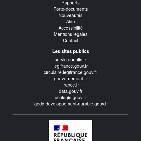
Rapports
Porte-documents
Nouveautés
Aide
Accessibilité
Mentions légales
Contact
Les sites publics
service-public.fr
legifrance.gouv.fr
circulaire.legifrance.gouv.fr
gouvernement.fr
france.fr
data.gouv.fr
ecologie.gouv.fr
igedd.developpement-durable.gouv.fr