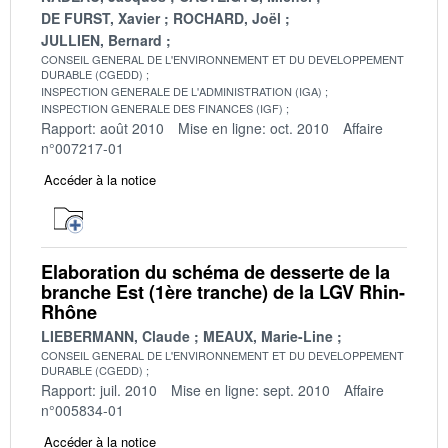
DE FURST, Xavier
ROCHARD, Joël
JULLIEN, Bernard
CONSEIL GENERAL DE L'ENVIRONNEMENT ET DU DEVELOPPEMENT
DURABLE (CGEDD)
INSPECTION GENERALE DE L'ADMINISTRATION (IGA)
INSPECTION GENERALE DES FINANCES (IGF)
Rapport: août 2010
Mise en ligne: oct. 2010
Affaire
n°007217-01
Accéder à la notice
Elaboration du schéma de desserte de la
branche Est (1ère tranche) de la LGV Rhin-
Rhône
LIEBERMANN, Claude
MEAUX, Marie-Line
CONSEIL GENERAL DE L'ENVIRONNEMENT ET DU DEVELOPPEMENT
DURABLE (CGEDD)
Rapport: juil. 2010
Mise en ligne: sept. 2010
Affaire
n°005834-01
Accéder à la notice