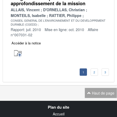
approfondissement de la mission
ALLAIS, Vincent
D'ORNELLAS, Christian
MONTEILS, Isabelle
RATTIER, Philippe
CONSEIL GENERAL DE L'ENVIRONNEMENT ET DU DEVELOPPEMENT
DURABLE (CGEDD)
Rapport: juil. 2010
Mise en ligne: oct. 2010
Affaire
n°007031-02
Accéder à la notice
1
2
3
Haut de page
Navigation
Plan du site
transverse
Accueil