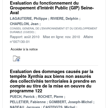
Evaluation du fonctionnement du
Groupement d'Intérêt Public (GIP) Seine-
Aval
LAGAUTERIE, Philippe
RIVIERE, Delphin
CHAPELON, Jean
CONSEIL GENERAL DE L'ENVIRONNEMENT ET DU DEVELOPPEMENT
DURABLE (CGEDD)
Rapport: août 2010
Mise en ligne: nov. 2010
Affaire
n°007130-01
Accéder à la notice
Evaluation des dommages causés par la
tempête Xynthia aux biens non assurés
des collectivités territoriales à prendre en
compte au titre de la mise en oeuvre du
programme 122
PUECH, Patrick
ROCHET, Pierre
PELLETIER, Fabienne
GOMBERT, Joseph-Michel
NADEAU, Jacques
CASTEIGTS, Michel