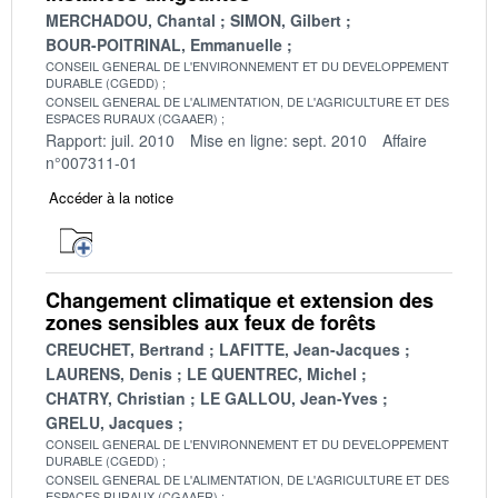
MERCHADOU, Chantal
SIMON, Gilbert
BOUR-POITRINAL, Emmanuelle
CONSEIL GENERAL DE L'ENVIRONNEMENT ET DU DEVELOPPEMENT
DURABLE (CGEDD)
CONSEIL GENERAL DE L'ALIMENTATION, DE L'AGRICULTURE ET DES
ESPACES RURAUX (CGAAER)
Rapport: juil. 2010
Mise en ligne: sept. 2010
Affaire
n°007311-01
Accéder à la notice
Changement climatique et extension des
zones sensibles aux feux de forêts
CREUCHET, Bertrand
LAFITTE, Jean-Jacques
LAURENS, Denis
LE QUENTREC, Michel
CHATRY, Christian
LE GALLOU, Jean-Yves
GRELU, Jacques
CONSEIL GENERAL DE L'ENVIRONNEMENT ET DU DEVELOPPEMENT
DURABLE (CGEDD)
CONSEIL GENERAL DE L'ALIMENTATION, DE L'AGRICULTURE ET DES
ESPACES RURAUX (CGAAER)