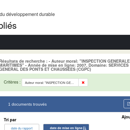
t du développement durable
liés
Résultats de recherche : - Auteur moral: "INSPECTION GENERA
MARITIMES" - Année de mise en ligne: 2007, Domaine: SERVICES
GENERAL DES PONTS ET CHAUSSEES (CGPC)
Critères :
Auteur moral: "INSPECTION GENERALE DES SERVICES DES AFFAIRES MARITIMES"
1 documents trouvés
Ajou
Tri par
date du rapport
date de mise en ligne