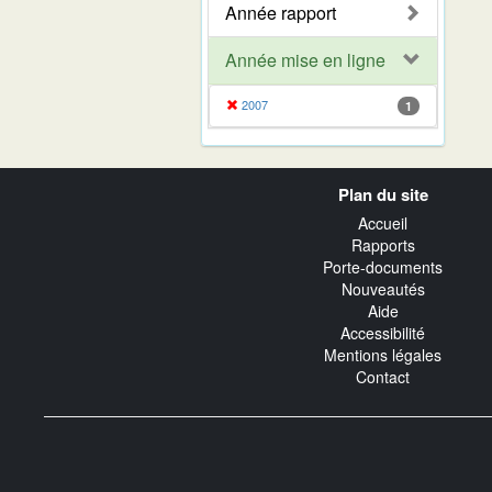
Année rapport
Année mise en ligne
2007
1
Navigation
Plan du site
transverse
Accueil
Rapports
Porte-documents
Nouveautés
Aide
Accessibilité
Mentions légales
Contact