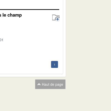
s le champ
-01
1
Haut de page