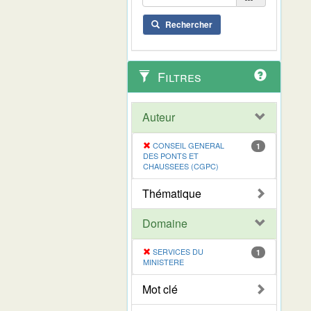
Rechercher
Filtres
Auteur
CONSEIL GENERAL
1
DES PONTS ET
CHAUSSEES (CGPC)
Thématique
Domaine
SERVICES DU
1
MINISTERE
Mot clé