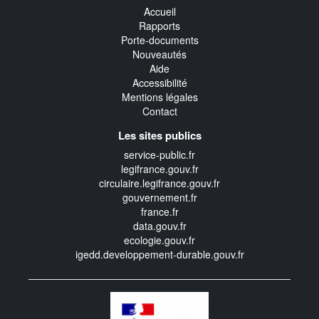
Accueil
Rapports
Porte-documents
Nouveautés
Aide
Accessibilité
Mentions légales
Contact
Les sites publics
service-public.fr
legifrance.gouv.fr
circulaire.legifrance.gouv.fr
gouvernement.fr
france.fr
data.gouv.fr
ecologie.gouv.fr
igedd.developpement-durable.gouv.fr