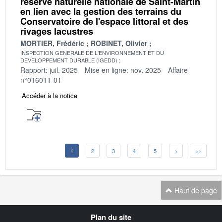
réserve naturelle nationale de Saint-Martin
en lien avec la gestion des terrains du
Conservatoire de l'espace littoral et des
rivages lacustres
MORTIER, Frédéric
ROBINET, Olivier
INSPECTION GENERALE DE L'ENVIRONNEMENT ET DU
DEVELOPPEMENT DURABLE (IGEDD)
Rapport: juil. 2025
Mise en ligne: nov. 2025
Affaire
n°016011-01
Accéder à la notice
1
2
3
4
5
>
>>
Haut de page
Navigation
Plan du site
transverse