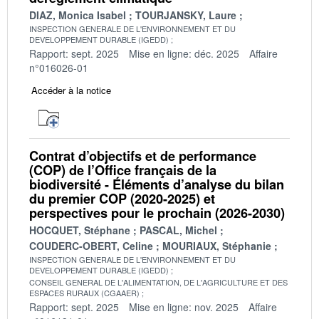
DIAZ, Monica Isabel
TOURJANSKY, Laure
INSPECTION GENERALE DE L'ENVIRONNEMENT ET DU
DEVELOPPEMENT DURABLE (IGEDD)
Rapport: sept. 2025
Mise en ligne: déc. 2025
Affaire
n°016026-01
Accéder à la notice
Contrat d’objectifs et de performance
(COP) de l’Office français de la
biodiversité - Éléments d’analyse du bilan
du premier COP (2020-2025) et
perspectives pour le prochain (2026-2030)
HOCQUET, Stéphane
PASCAL, Michel
COUDERC-OBERT, Celine
MOURIAUX, Stéphanie
INSPECTION GENERALE DE L'ENVIRONNEMENT ET DU
DEVELOPPEMENT DURABLE (IGEDD)
CONSEIL GENERAL DE L'ALIMENTATION, DE L'AGRICULTURE ET DES
ESPACES RURAUX (CGAAER)
Rapport: sept. 2025
Mise en ligne: nov. 2025
Affaire