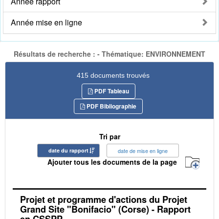
Année rapport
Année mise en ligne
Résultats de recherche : - Thématique: ENVIRONNEMENT
415 documents trouvés
PDF Tableau
PDF Bibliographie
Tri par
date du rapport
date de mise en ligne
Ajouter tous les documents de la page
Projet et programme d'actions du Projet
Grand Site "Bonifacio" (Corse) - Rapport
en CSSPP