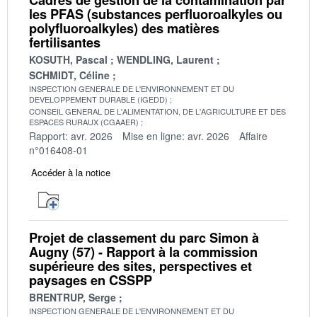
les PFAS (substances perfluoroalkyles ou
polyfluoroalkyles) des matières
fertilisantes
KOSUTH, Pascal
WENDLING, Laurent
SCHMIDT, Céline
INSPECTION GENERALE DE L'ENVIRONNEMENT ET DU
DEVELOPPEMENT DURABLE (IGEDD)
CONSEIL GENERAL DE L'ALIMENTATION, DE L'AGRICULTURE ET DES
ESPACES RURAUX (CGAAER)
Rapport: avr. 2026
Mise en ligne: avr. 2026
Affaire
n°016408-01
Accéder à la notice
Projet de classement du parc Simon à
Augny (57) - Rapport à la commission
supérieure des sites, perspectives et
paysages en CSSPP
BRENTRUP, Serge
INSPECTION GENERALE DE L'ENVIRONNEMENT ET DU