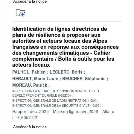
Accéder à la notice
Identification de lignes directrices de
plans de résilience à proposer aux
autorités et acteurs locaux des Alpes
françaises en réponse aux conséquences
des changements climatiques - Cahier
complémentaire / Boîte à outils pour les
acteurs locaux
PALHOL, Fabien
LECLERC, Boris
HERAULT, Marie-Laure
BEUCHER, Stéphanie
MOREAU, Patrick
INSPECTION GENERALE DE L'ENVIRONNEMENT ET DU
DEVELOPPEMENT DURABLE (IGEDD)
INSPECTION GENERALE DE L'ADMINISTRATION (IGA)
INSPECTION GENERALE DE LA SECURITE CIVILE (IGSC)
Rapport: déc. 2025
Mise en ligne: avr. 2026
Affaire
n°016057-02
Accéder à la notice