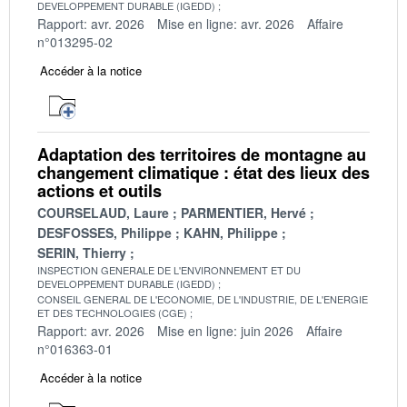
DEVELOPPEMENT DURABLE (IGEDD)
Rapport: avr. 2026
Mise en ligne: avr. 2026
Affaire
n°013295-02
Accéder à la notice
Adaptation des territoires de montagne au
changement climatique : état des lieux des
actions et outils
COURSELAUD, Laure
PARMENTIER, Hervé
DESFOSSES, Philippe
KAHN, Philippe
SERIN, Thierry
INSPECTION GENERALE DE L'ENVIRONNEMENT ET DU
DEVELOPPEMENT DURABLE (IGEDD)
CONSEIL GENERAL DE L'ECONOMIE, DE L'INDUSTRIE, DE L'ENERGIE
ET DES TECHNOLOGIES (CGE)
Rapport: avr. 2026
Mise en ligne: juin 2026
Affaire
n°016363-01
Accéder à la notice