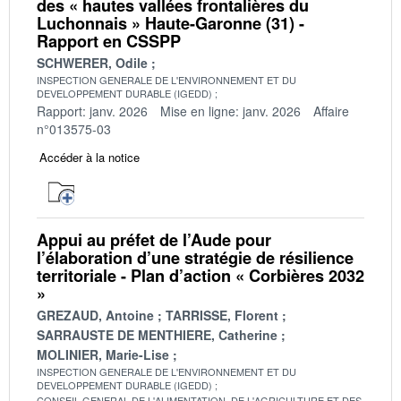
des « hautes vallées frontalières du
Luchonnais » Haute-Garonne (31) -
Rapport en CSSPP
SCHWERER, Odile
INSPECTION GENERALE DE L'ENVIRONNEMENT ET DU
DEVELOPPEMENT DURABLE (IGEDD)
Rapport: janv. 2026
Mise en ligne: janv. 2026
Affaire
n°013575-03
Accéder à la notice
Appui au préfet de l’Aude pour
l’élaboration d’une stratégie de résilience
territoriale - Plan d’action « Corbières 2032
»
GREZAUD, Antoine
TARRISSE, Florent
SARRAUSTE DE MENTHIERE, Catherine
MOLINIER, Marie-Lise
INSPECTION GENERALE DE L'ENVIRONNEMENT ET DU
DEVELOPPEMENT DURABLE (IGEDD)
CONSEIL GENERAL DE L'ALIMENTATION, DE L'AGRICULTURE ET DES