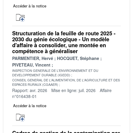
Accéder à la notice
Structuration de la feuille de route 2025 -
2030 du génie écologique - Un modèle
d'affaire à consolider, une montée en
compétence à généraliser
PARMENTIER, Hervé
HOCQUET, Stéphane
PIVETEAU, Vincent
INSPECTION GENERALE DE L'ENVIRONNEMENT ET DU
DEVELOPPEMENT DURABLE (IGEDD)
CONSEIL GENERAL DE L'ALIMENTATION, DE L'AGRICULTURE ET DES
ESPACES RURAUX (CGAAER)
Rapport: avr. 2026
Mise en ligne: juil. 2026
Affaire
n°016438-01
Accéder à la notice
Cadres de gestion de la contamination par