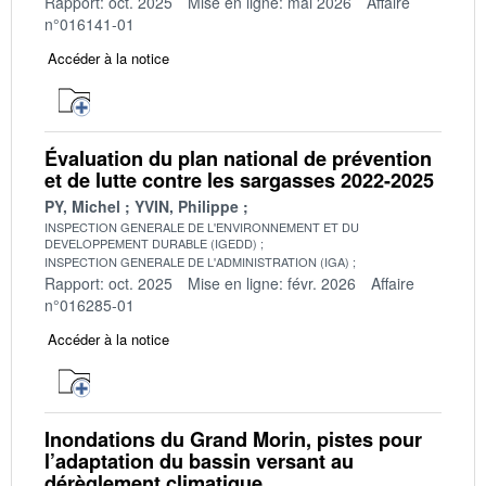
Rapport: oct. 2025
Mise en ligne: mai 2026
Affaire
n°016141-01
Accéder à la notice
Évaluation du plan national de prévention
et de lutte contre les sargasses 2022-2025
PY, Michel
YVIN, Philippe
INSPECTION GENERALE DE L'ENVIRONNEMENT ET DU
DEVELOPPEMENT DURABLE (IGEDD)
INSPECTION GENERALE DE L'ADMINISTRATION (IGA)
Rapport: oct. 2025
Mise en ligne: févr. 2026
Affaire
n°016285-01
Accéder à la notice
Inondations du Grand Morin, pistes pour
l’adaptation du bassin versant au
dérèglement climatique