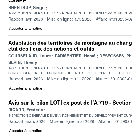
CSSPP
BRENTRUP, Serge
INSPECTION GENERALE DE L'ENVIRONNEMENT ET DU DEVELOPPEMENT DURA
Rapport: avr. 2026
Mise en ligne: avr. 2026
Affaire n°013295-0
Accéder à la notice
Adaptation des territoires de montagne au chang
état des lieux des actions et outils
COURSELAUD, Laure
PARMENTIER, Hervé
DESFOSSES, Phi
SERIN, Thierry
INSPECTION GENERALE DE L'ENVIRONNEMENT ET DU DEVELOPPEMENT DURA
CONSEIL GENERAL DE L'ECONOMIE, DE L'INDUSTRIE, DE L'ENERGIE ET DES 
Rapport: avr. 2026
Mise en ligne: juin 2026
Affaire n°016363-0
Accéder à la notice
Avis sur le bilan LOTI ex post de l’A 719 - Secti
RICARD, Frédéric
INSPECTION GENERALE DE L'ENVIRONNEMENT ET DU DEVELOPPEMENT DURA
Rapport: mars 2026
Mise en ligne: mai 2026
Affaire n°015992-
Accéder à la notice