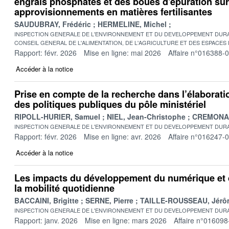
engrais phosphatés et des boues d'épuration sur
approvisionnements en matières fertilisantes
SAUDUBRAY, Frédéric
HERMELINE, Michel
INSPECTION GENERALE DE L'ENVIRONNEMENT ET DU DEVELOPPEMENT DURA
CONSEIL GENERAL DE L'ALIMENTATION, DE L'AGRICULTURE ET DES ESPACES
Rapport: févr. 2026
Mise en ligne: mai 2026
Affaire n°016388-
Accéder à la notice
Prise en compte de la recherche dans l’élaboratio
des politiques publiques du pôle ministériel
RIPOLL-HURIER, Samuel
NIEL, Jean-Christophe
CREMONA, 
INSPECTION GENERALE DE L'ENVIRONNEMENT ET DU DEVELOPPEMENT DURA
Rapport: févr. 2026
Mise en ligne: avr. 2026
Affaire n°016247-
Accéder à la notice
Les impacts du développement du numérique et 
la mobilité quotidienne
BACCAINI, Brigitte
SERNE, Pierre
TAILLE-ROUSSEAU, Jérô
INSPECTION GENERALE DE L'ENVIRONNEMENT ET DU DEVELOPPEMENT DURA
Rapport: janv. 2026
Mise en ligne: mars 2026
Affaire n°016098