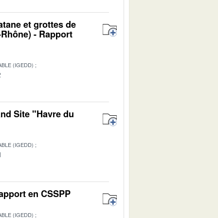
atane et grottes de
Rhône) - Rapport
BLE (IGEDD)
2
and Site "Havre du
BLE (IGEDD)
1
 Rapport en CSSPP
BLE (IGEDD)