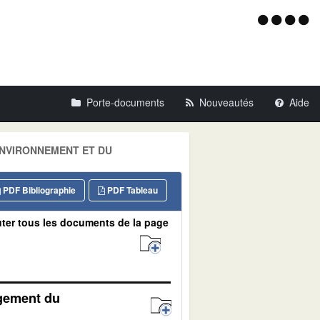
Menu
d'acce
Porte-documents
Nouveautés
Aide
L'ENVIRONNEMENT ET DU
PDF Bibliographie
PDF Tableau
ter tous les documents de la page
agement du