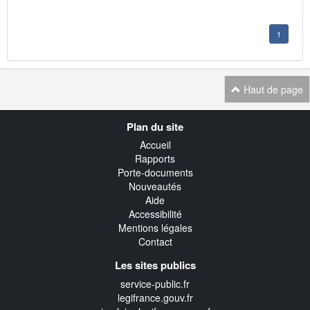
1
Haut de page
Navigation
Plan du site
transverse
Accueil
Rapports
Porte-documents
Nouveautés
Aide
Accessibilité
Mentions légales
Contact
Les sites publics
service-public.fr
legifrance.gouv.fr