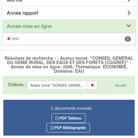
Année rapport
Année mise en ligne
2006
1
Résultats de recherche : - Auteur moral: "CONSEIL GENERAL
DU GENIE RURAL, DES EAUX ET DES FORETS (CGGREF)" -
Année de mise en ligne: 2006, Thématique: ECONOMIE,
Domaine: EAU
Critères :
Auteur moral: "CONSEIL GENERAL DU GENIE RURAL, DES EAUX ET DES FORETS (CGGREF)"
Annuler
1 documents trouvés
PDF Tableau
PDF Bibliographie