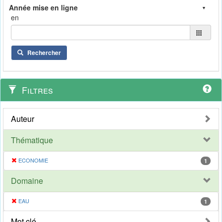
en
Rechercher
Filtres
Auteur
Thématique
ECONOMIE
1
Domaine
EAU
1
Mot clé