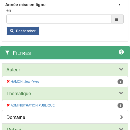
en
Rechercher
Filtres
Auteur
HAMON, Jean-Yves
1
Thématique
ADMINISTRATION PUBLIQUE
1
Domaine
Mot clé