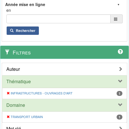
en
Rechercher
Filtres
Auteur
Thématique
INFRASTRUCTURES - OUVRAGES D'ART
1
Domaine
TRANSPORT URBAIN
1
Mot clé