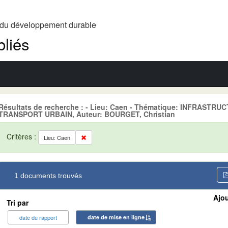
t du développement durable
liés
Résultats de recherche : - Lieu: Caen - Thématique: INFRASTR
TRANSPORT URBAIN, Auteur: BOURGET, Christian
Critères :
Lieu: Caen
1 documents trouvés
Ajou
Tri par
date du rapport
date de mise en ligne