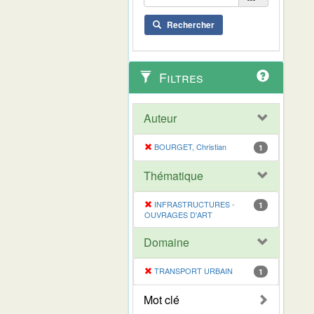
Rechercher
Filtres
Auteur
BOURGET, Christian
1
Thématique
INFRASTRUCTURES -
1
OUVRAGES D'ART
Domaine
TRANSPORT URBAIN
1
Mot clé