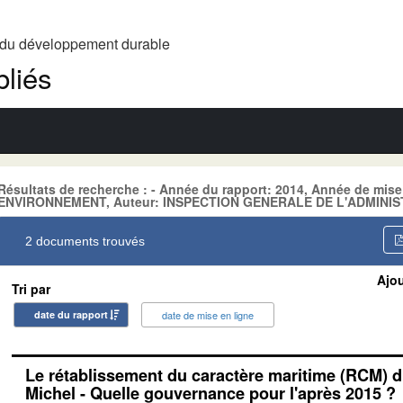
t du développement durable
liés
Résultats de recherche : - Année du rapport: 2014, Année de mise
ENVIRONNEMENT, Auteur: INSPECTION GENERALE DE L'ADMINIS
2 documents trouvés
Ajou
Tri par
date du rapport
date de mise en ligne
Le rétablissement du caractère maritime (RCM) d
Michel - Quelle gouvernance pour l'après 2015 ?