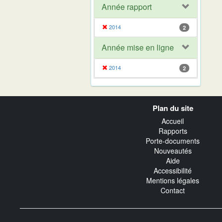
Année rapport
2014
2
Année mise en ligne
2014
2
Navigation
Plan du site
transverse
Accueil
Rapports
Porte-documents
Nouveautés
Aide
Accessibilité
Mentions légales
Contact