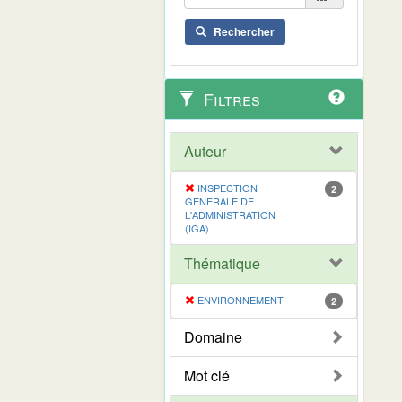
Rechercher
Filtres
Auteur
INSPECTION
2
GENERALE DE
L'ADMINISTRATION
(IGA)
Thématique
ENVIRONNEMENT
2
Domaine
Mot clé