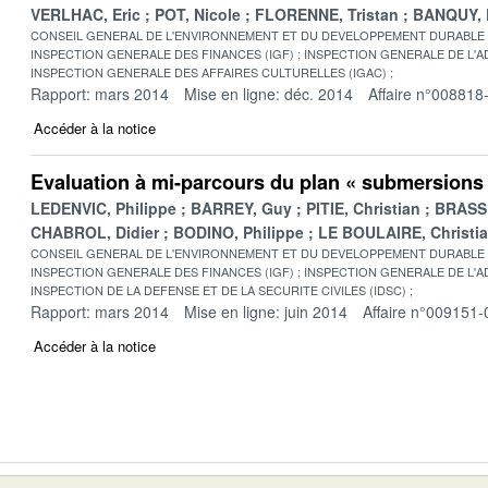
VERLHAC, Eric
POT, Nicole
FLORENNE, Tristan
BANQUY, D
CONSEIL GENERAL DE L'ENVIRONNEMENT ET DU DEVELOPPEMENT DURABLE
INSPECTION GENERALE DES FINANCES (IGF)
INSPECTION GENERALE DE L'AD
INSPECTION GENERALE DES AFFAIRES CULTURELLES (IGAC)
Rapport: mars 2014
Mise en ligne: déc. 2014
Affaire n°008818
Accéder à la notice
Evaluation à mi-parcours du plan « submersions 
LEDENVIC, Philippe
BARREY, Guy
PITIE, Christian
BRASSE
CHABROL, Didier
BODINO, Philippe
LE BOULAIRE, Christi
CONSEIL GENERAL DE L'ENVIRONNEMENT ET DU DEVELOPPEMENT DURABLE
INSPECTION GENERALE DES FINANCES (IGF)
INSPECTION GENERALE DE L'AD
INSPECTION DE LA DEFENSE ET DE LA SECURITE CIVILES (IDSC)
Rapport: mars 2014
Mise en ligne: juin 2014
Affaire n°009151-
Accéder à la notice