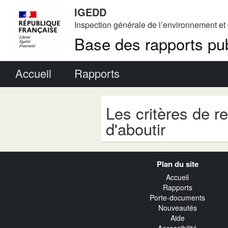
IGEDD
Inspection générale de l’environnement e
Base des rapports pub
Menu principal
Accueil
Rapports
Les critères de r
d'aboutir
Navigation
Plan du site
transverse
Accueil
Rapports
Porte-documents
Nouveautés
Aide