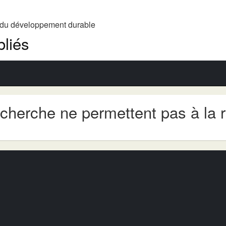
t du développement durable
liés
echerche ne permettent pas à la 