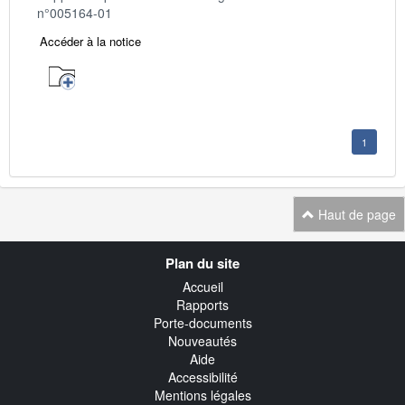
n°005164-01
Accéder à la notice
1
Haut de page
Navigation
Plan du site
transverse
Accueil
Rapports
Porte-documents
Nouveautés
Aide
Accessibilité
Mentions légales