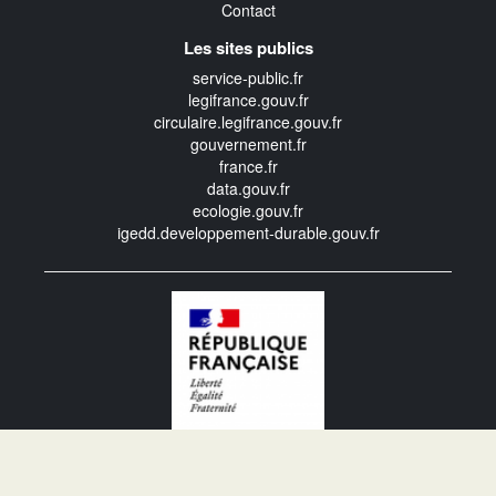
Contact
Les sites publics
service-public.fr
legifrance.gouv.fr
circulaire.legifrance.gouv.fr
gouvernement.fr
france.fr
data.gouv.fr
ecologie.gouv.fr
igedd.developpement-durable.gouv.fr