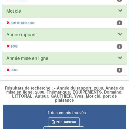
Mot clé
port de plaisance
1
Année rapport
2008
1
Année mise en ligne
2008
1
Résultats de recherche : - Année du rapport: 2008, Année de
mise en ligne: 2008, Thématique: EQUIPEMENTS, Domaine:
LITTORAL, Auteur: GAUTHIER, Yves, Mot clé: port de
plaisance
1 documents trouvés
PDF Tableau