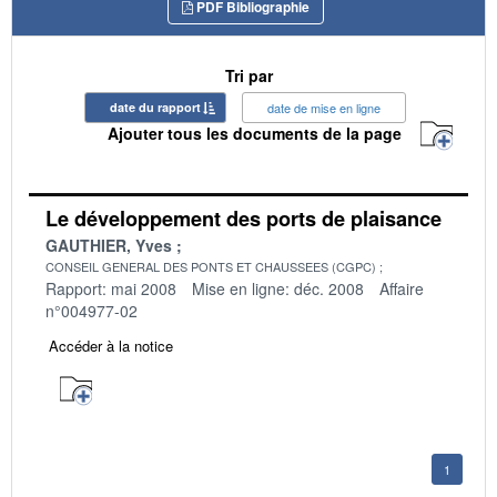
PDF Bibliographie
Tri par
date du rapport
date de mise en ligne
Ajouter tous les documents de la page
Le développement des ports de plaisance
GAUTHIER, Yves
CONSEIL GENERAL DES PONTS ET CHAUSSEES (CGPC)
Rapport: mai 2008
Mise en ligne: déc. 2008
Affaire
n°004977-02
Accéder à la notice
1