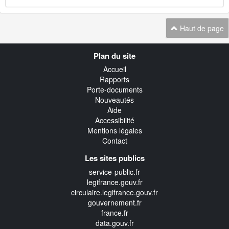
Haut de page
Navigation
Plan du site
transverse
Accueil
Rapports
Porte-documents
Nouveautés
Aide
Accessibilité
Mentions légales
Contact
Les sites publics
service-public.fr
legifrance.gouv.fr
circulaire.legifrance.gouv.fr
gouvernement.fr
france.fr
data.gouv.fr