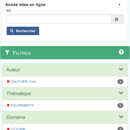
en
Rechercher
Filtres
Auteur
GAUTHIER, Yves
1
Thématique
EQUIPEMENTS
1
Domaine
LITTORAL
1