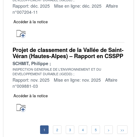
Rapport: déc. 2025
Mise en ligne: déc. 2025
Affaire
n°007204-11
Accéder à la notice
Projet de classement de la Vallée de Saint-
Véran (Hautes-Alpes) – Rapport en CSSPP
SCHMIT, Philippe
INSPECTION GENERALE DE L'ENVIRONNEMENT ET DU
DEVELOPPEMENT DURABLE (IGEDD)
Rapport: nov. 2025
Mise en ligne: nov. 2025
Affaire
n°009881-03
Accéder à la notice
1
2
3
4
5
>
>>