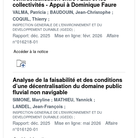
collectivités - Appui à Dominique Faure
VALMA, Patricia
BAUDOUIN, Jean-Christophe
COQUIL, Thierry
INSPECTION GENERALE DE L'ENVIRONNEMENT ET DU
DEVELOPPEMENT DURABLE (IGEDD)
Rapport: déc. 2025
Mise en ligne: févr. 2026
Affaire
n°016218-01
Accéder à la notice
Analyse de la faisabilité et des conditions
d’une décentralisation du domaine public
fluvial non navigable
SIMONE, Maryline
MATHIEU, Yannick
LANDEL, Jean-François
INSPECTION GENERALE DE L'ENVIRONNEMENT ET DU
DEVELOPPEMENT DURABLE (IGEDD)
Rapport: déc. 2025
Mise en ligne: mai 2026
Affaire
n°016120-01