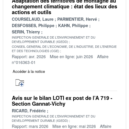
Adaptation des territoires de montagne au
changement climatique : état des lieux des
actions et outils
COURSELAUD, Laure
PARMENTIER, Hervé
DESFOSSES, Philippe
KAHN, Philippe
SERIN, Thierry
INSPECTION GENERALE DE L'ENVIRONNEMENT ET DU
DEVELOPPEMENT DURABLE (IGEDD)
CONSEIL GENERAL DE L'ECONOMIE, DE L'INDUSTRIE, DE L'ENERGIE
ET DES TECHNOLOGIES (CGE)
Rapport: avr. 2026
Mise en ligne: juin 2026
Affaire
n°016363-01
Accéder à la notice
Avis sur le bilan LOTI ex post de l’A 719 -
Section Gannat-Vichy
RICARD, Frédéric
INSPECTION GENERALE DE L'ENVIRONNEMENT ET DU
DEVELOPPEMENT DURABLE (IGEDD)
Rapport: mars 2026
Mise en ligne: mai 2026
Affaire