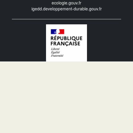
ecologie.gouv.fr
igedd.developpement-durable.gouv.fr