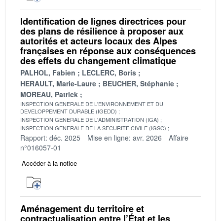
Identification de lignes directrices pour
des plans de résilience à proposer aux
autorités et acteurs locaux des Alpes
françaises en réponse aux conséquences
des effets du changement climatique
PALHOL, Fabien
LECLERC, Boris
HERAULT, Marie-Laure
BEUCHER, Stéphanie
MOREAU, Patrick
INSPECTION GENERALE DE L'ENVIRONNEMENT ET DU
DEVELOPPEMENT DURABLE (IGEDD)
INSPECTION GENERALE DE L'ADMINISTRATION (IGA)
INSPECTION GENERALE DE LA SECURITE CIVILE (IGSC)
Rapport: déc. 2025
Mise en ligne: avr. 2026
Affaire
n°016057-01
Accéder à la notice
Aménagement du territoire et
contractualisation entre l’État et les