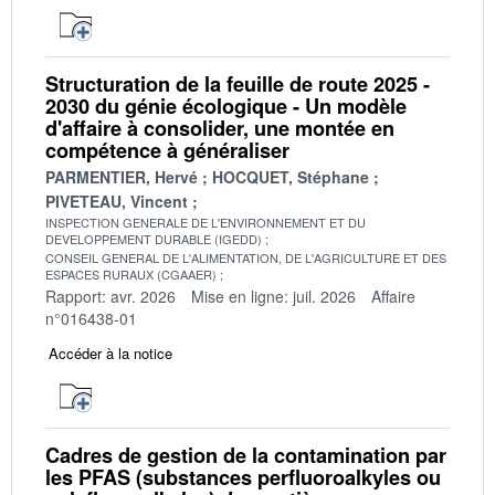
Structuration de la feuille de route 2025 -
2030 du génie écologique - Un modèle
d'affaire à consolider, une montée en
compétence à généraliser
PARMENTIER, Hervé
HOCQUET, Stéphane
PIVETEAU, Vincent
INSPECTION GENERALE DE L'ENVIRONNEMENT ET DU
DEVELOPPEMENT DURABLE (IGEDD)
CONSEIL GENERAL DE L'ALIMENTATION, DE L'AGRICULTURE ET DES
ESPACES RURAUX (CGAAER)
Rapport: avr. 2026
Mise en ligne: juil. 2026
Affaire
n°016438-01
Accéder à la notice
Cadres de gestion de la contamination par
les PFAS (substances perfluoroalkyles ou