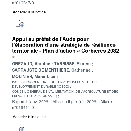
n°016347-01
Accéder à la notice
Appui au préfet de l’Aude pour
l’élaboration d’une stratégie de résilience
territoriale - Plan d’action « Corbières 2032
»
GREZAUD, Antoine
TARRISSE, Florent
SARRAUSTE DE MENTHIERE, Catherine
MOLINIER, Marie-Lise
INSPECTION GENERALE DE L'ENVIRONNEMENT ET DU
DEVELOPPEMENT DURABLE (IGEDD)
CONSEIL GENERAL DE L'ALIMENTATION, DE L'AGRICULTURE ET DES
ESPACES RURAUX (CGAAER)
Rapport: janv. 2026
Mise en ligne: juin 2026
Affaire
n°016411-01
Accéder à la notice