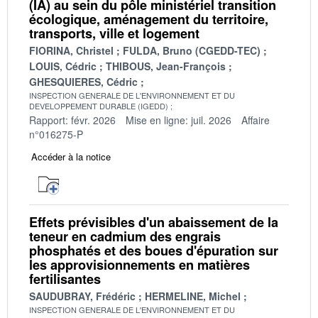
(IA) au sein du pôle ministériel transition
écologique, aménagement du territoire,
transports, ville et logement
FIORINA, Christel
FULDA, Bruno (CGEDD-TEC)
LOUIS, Cédric
THIBOUS, Jean-François
GHESQUIERES, Cédric
INSPECTION GENERALE DE L'ENVIRONNEMENT ET DU
DEVELOPPEMENT DURABLE (IGEDD)
Rapport: févr. 2026
Mise en ligne: juil. 2026
Affaire
n°016275-P
Accéder à la notice
Effets prévisibles d'un abaissement de la
teneur en cadmium des engrais
phosphatés et des boues d'épuration sur
les approvisionnements en matières
fertilisantes
SAUDUBRAY, Frédéric
HERMELINE, Michel
INSPECTION GENERALE DE L'ENVIRONNEMENT ET DU