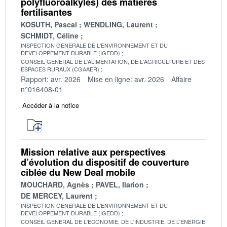
polyfluoroalkyles) des matières
fertilisantes
KOSUTH, Pascal
WENDLING, Laurent
SCHMIDT, Céline
INSPECTION GENERALE DE L'ENVIRONNEMENT ET DU
DEVELOPPEMENT DURABLE (IGEDD)
CONSEIL GENERAL DE L'ALIMENTATION, DE L'AGRICULTURE ET DES
ESPACES RURAUX (CGAAER)
Rapport: avr. 2026
Mise en ligne: avr. 2026
Affaire
n°016408-01
Accéder à la notice
Mission relative aux perspectives
d’évolution du dispositif de couverture
ciblée du New Deal mobile
MOUCHARD, Agnès
PAVEL, Ilarion
DE MERCEY, Laurent
INSPECTION GENERALE DE L'ENVIRONNEMENT ET DU
DEVELOPPEMENT DURABLE (IGEDD)
CONSEIL GENERAL DE L'ECONOMIE, DE L'INDUSTRIE, DE L'ENERGIE