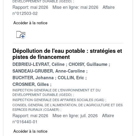
DEVELOPPEMENT DURABLE (IGEDD)
Rapport: mai 2026
Mise en ligne: mai 2026
Affaire
n°012503-02
Accéder à la notice
Dépollution de l'eau potable : stratégies et
pistes de financement
DEBRIEU-LEVRAT, Céline
CHOISY, Guillaume
SANDEAU-GRUBER, Anne-Caroline
BUCHTER, Johanna
COLLIN, Eric
CROSNIER, Gilles
INSPECTION GENERALE DE L'ENVIRONNEMENT ET DU
DEVELOPPEMENT DURABLE (IGEDD)
INSPECTION GENERALE DES AFFAIRES SOCIALES (IGAS)
CONSEIL GENERAL DE L'ALIMENTATION, DE L'AGRICULTURE ET DES
ESPACES RURAUX (CGAAER)
Rapport: mai 2026
Mise en ligne: juil. 2026
Affaire
n°016440-01
Accéder à la notice