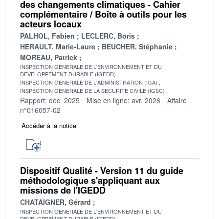
des changements climatiques - Cahier
complémentaire / Boîte à outils pour les
acteurs locaux
PALHOL, Fabien
LECLERC, Boris
HERAULT, Marie-Laure
BEUCHER, Stéphanie
MOREAU, Patrick
INSPECTION GENERALE DE L'ENVIRONNEMENT ET DU
DEVELOPPEMENT DURABLE (IGEDD)
INSPECTION GENERALE DE L'ADMINISTRATION (IGA)
INSPECTION GENERALE DE LA SECURITE CIVILE (IGSC)
Rapport: déc. 2025
Mise en ligne: avr. 2026
Affaire
n°016057-02
Accéder à la notice
Dispositif Qualité - Version 11 du guide
méthodologique s'appliquant aux
missions de l'IGEDD
CHATAIGNER, Gérard
INSPECTION GENERALE DE L'ENVIRONNEMENT ET DU
DEVELOPPEMENT DURABLE (IGEDD)