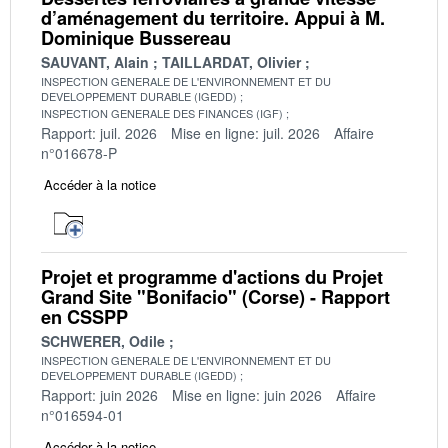
d’aménagement du territoire. Appui à M.
Dominique Bussereau
SAUVANT, Alain
TAILLARDAT, Olivier
INSPECTION GENERALE DE L'ENVIRONNEMENT ET DU
DEVELOPPEMENT DURABLE (IGEDD)
INSPECTION GENERALE DES FINANCES (IGF)
Rapport: juil. 2026
Mise en ligne: juil. 2026
Affaire
n°016678-P
Accéder à la notice
Projet et programme d'actions du Projet
Grand Site "Bonifacio" (Corse) - Rapport
en CSSPP
SCHWERER, Odile
INSPECTION GENERALE DE L'ENVIRONNEMENT ET DU
DEVELOPPEMENT DURABLE (IGEDD)
Rapport: juin 2026
Mise en ligne: juin 2026
Affaire
n°016594-01
Accéder à la notice