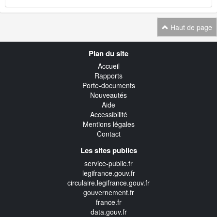
Haut de page
Navigation
Plan du site
transverse
Accueil
Rapports
Porte-documents
Nouveautés
Aide
Accessibilité
Mentions légales
Contact
Les sites publics
service-public.fr
legifrance.gouv.fr
circulaire.legifrance.gouv.fr
gouvernement.fr
france.fr
data.gouv.fr