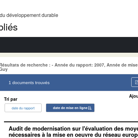
t du développement durable
liés
Résultats de recherche : - Année du rapport: 2007, Année de mise
Guy
1 documents trouvés
Ajou
Tri par
date du rapport
date de mise en ligne
Audit de modernisation sur l'évaluation des mo
nécessaires à la mise en oeuvre du réseau euro