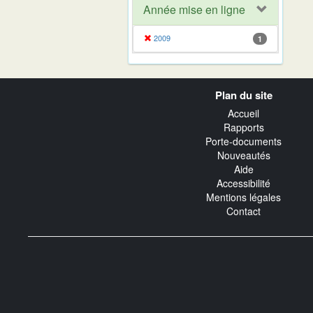
Année mise en ligne
2009
1
Navigation
Plan du site
transverse
Accueil
Rapports
Porte-documents
Nouveautés
Aide
Accessibilité
Mentions légales
Contact