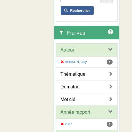
Rechercher
Filtres
Auteur
BEISSON, Guy
1
Thématique
Domaine
Mot clé
Année rapport
2007
1