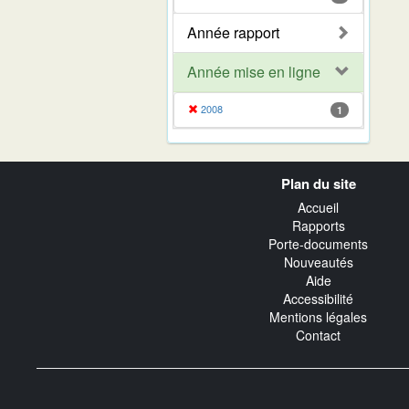
Année rapport
Année mise en ligne
2008
1
Navigation
Plan du site
transverse
Accueil
Rapports
Porte-documents
Nouveautés
Aide
Accessibilité
Mentions légales
Contact