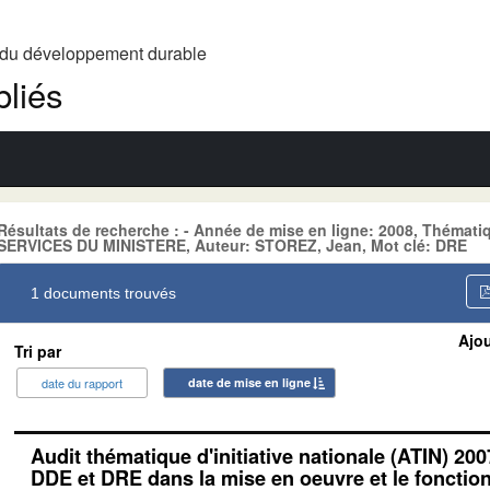
t du développement durable
liés
Résultats de recherche : - Année de mise en ligne: 2008, Théma
SERVICES DU MINISTERE, Auteur: STOREZ, Jean, Mot clé: DRE
1 documents trouvés
Ajou
Tri par
date du rapport
date de mise en ligne
Audit thématique d'initiative nationale (ATIN) 200
DDE et DRE dans la mise en oeuvre et le foncti