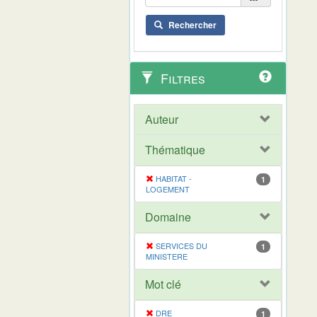
Rechercher
Filtres
Auteur
Thématique
HABITAT -
1
LOGEMENT
Domaine
SERVICES DU
1
MINISTERE
Mot clé
DRE
1