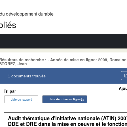
t du développement durable
liés
Résultats de recherche : - Année de mise en ligne: 2008, Domai
STOREZ, Jean
1 documents trouvés
Ajou
Tri par
date du rapport
date de mise en ligne
Audit thématique d'initiative nationale (ATIN) 200
DDE et DRE dans la mise en oeuvre et le foncti