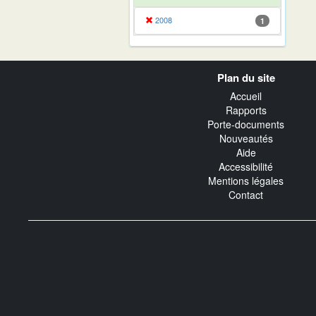
2008
1
Navigation
Plan du site
transverse
Accueil
Rapports
Porte-documents
Nouveautés
Aide
Accessibilité
Mentions légales
Contact