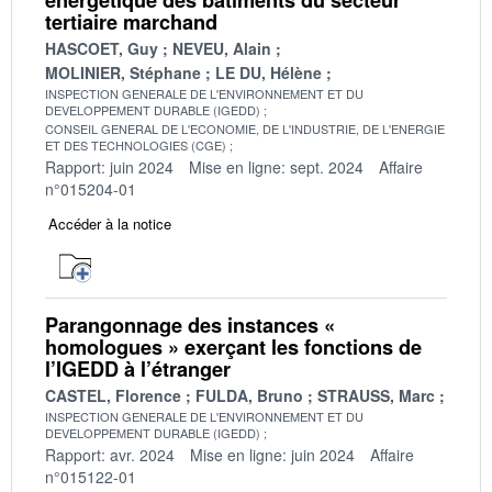
tertiaire marchand
HASCOET, Guy
NEVEU, Alain
MOLINIER, Stéphane
LE DU, Hélène
INSPECTION GENERALE DE L'ENVIRONNEMENT ET DU
DEVELOPPEMENT DURABLE (IGEDD)
CONSEIL GENERAL DE L'ECONOMIE, DE L'INDUSTRIE, DE L'ENERGIE
ET DES TECHNOLOGIES (CGE)
Rapport: juin 2024
Mise en ligne: sept. 2024
Affaire
n°015204-01
Accéder à la notice
Parangonnage des instances «
homologues » exerçant les fonctions de
l’IGEDD à l’étranger
CASTEL, Florence
FULDA, Bruno
STRAUSS, Marc
INSPECTION GENERALE DE L'ENVIRONNEMENT ET DU
DEVELOPPEMENT DURABLE (IGEDD)
Rapport: avr. 2024
Mise en ligne: juin 2024
Affaire
n°015122-01