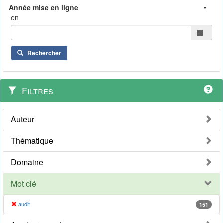
en
Rechercher
Filtres
Auteur
Thématique
Domaine
Mot clé
audit
151