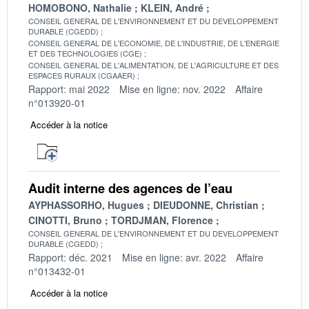
HOMOBONO, Nathalie
KLEIN, André
CONSEIL GENERAL DE L'ENVIRONNEMENT ET DU DEVELOPPEMENT
DURABLE (CGEDD)
CONSEIL GENERAL DE L'ECONOMIE, DE L'INDUSTRIE, DE L'ENERGIE
ET DES TECHNOLOGIES (CGE)
CONSEIL GENERAL DE L'ALIMENTATION, DE L'AGRICULTURE ET DES
ESPACES RURAUX (CGAAER)
Rapport: mai 2022
Mise en ligne: nov. 2022
Affaire
n°013920-01
Accéder à la notice
Audit interne des agences de l’eau
AYPHASSORHO, Hugues
DIEUDONNE, Christian
CINOTTI, Bruno
TORDJMAN, Florence
CONSEIL GENERAL DE L'ENVIRONNEMENT ET DU DEVELOPPEMENT
DURABLE (CGEDD)
Rapport: déc. 2021
Mise en ligne: avr. 2022
Affaire
n°013432-01
Accéder à la notice