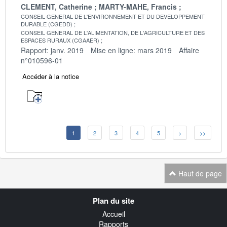
CLEMENT, Catherine
MARTY-MAHE, Francis
CONSEIL GENERAL DE L'ENVIRONNEMENT ET DU DEVELOPPEMENT
DURABLE (CGEDD)
CONSEIL GENERAL DE L'ALIMENTATION, DE L'AGRICULTURE ET DES
ESPACES RURAUX (CGAAER)
Rapport: janv. 2019
Mise en ligne: mars 2019
Affaire
n°010596-01
Accéder à la notice
1
2
3
4
5
>
>>
Haut de page
Navigation
Plan du site
transverse
Accueil
Rapports