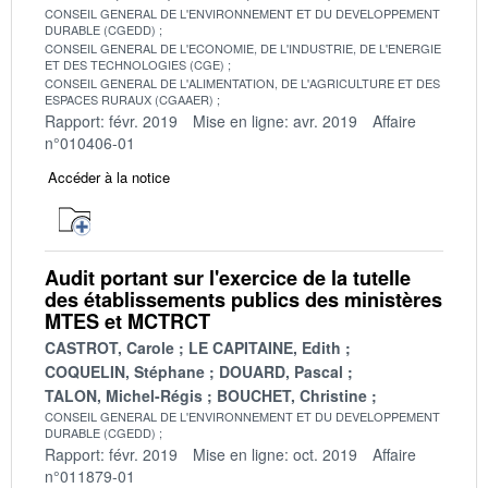
CONSEIL GENERAL DE L'ENVIRONNEMENT ET DU DEVELOPPEMENT
DURABLE (CGEDD)
CONSEIL GENERAL DE L'ECONOMIE, DE L'INDUSTRIE, DE L'ENERGIE
ET DES TECHNOLOGIES (CGE)
CONSEIL GENERAL DE L'ALIMENTATION, DE L'AGRICULTURE ET DES
ESPACES RURAUX (CGAAER)
Rapport: févr. 2019
Mise en ligne: avr. 2019
Affaire
n°010406-01
Accéder à la notice
Audit portant sur l'exercice de la tutelle
des établissements publics des ministères
MTES et MCTRCT
CASTROT, Carole
LE CAPITAINE, Edith
COQUELIN, Stéphane
DOUARD, Pascal
TALON, Michel-Régis
BOUCHET, Christine
CONSEIL GENERAL DE L'ENVIRONNEMENT ET DU DEVELOPPEMENT
DURABLE (CGEDD)
Rapport: févr. 2019
Mise en ligne: oct. 2019
Affaire
n°011879-01