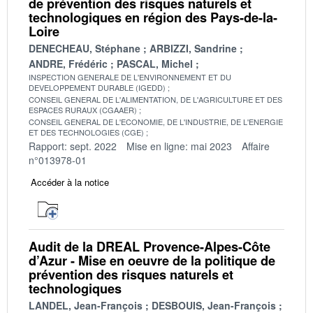
de prévention des risques naturels et
technologiques en région des Pays-de-la-
Loire
DENECHEAU, Stéphane
ARBIZZI, Sandrine
ANDRE, Frédéric
PASCAL, Michel
INSPECTION GENERALE DE L'ENVIRONNEMENT ET DU
DEVELOPPEMENT DURABLE (IGEDD)
CONSEIL GENERAL DE L'ALIMENTATION, DE L'AGRICULTURE ET DES
ESPACES RURAUX (CGAAER)
CONSEIL GENERAL DE L'ECONOMIE, DE L'INDUSTRIE, DE L'ENERGIE
ET DES TECHNOLOGIES (CGE)
Rapport: sept. 2022
Mise en ligne: mai 2023
Affaire
n°013978-01
Accéder à la notice
Audit de la DREAL Provence-Alpes-Côte
d’Azur - Mise en oeuvre de la politique de
prévention des risques naturels et
technologiques
LANDEL, Jean-François
DESBOUIS, Jean-François