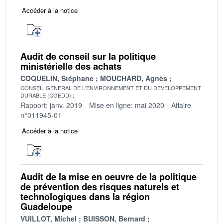
Accéder à la notice
Audit de conseil sur la politique
ministérielle des achats
COQUELIN, Stéphane
MOUCHARD, Agnès
CONSEIL GENERAL DE L'ENVIRONNEMENT ET DU DEVELOPPEMENT
DURABLE (CGEDD)
Rapport: janv. 2019
Mise en ligne: mai 2020
Affaire
n°011945-01
Accéder à la notice
Audit de la mise en oeuvre de la politique
de prévention des risques naturels et
technologiques dans la région
Guadeloupe
VUILLOT, Michel
BUISSON, Bernard