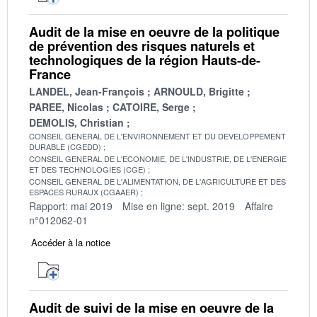
Audit de la mise en oeuvre de la politique
de prévention des risques naturels et
technologiques de la région Hauts-de-
France
LANDEL, Jean-François
ARNOULD, Brigitte
PAREE, Nicolas
CATOIRE, Serge
DEMOLIS, Christian
CONSEIL GENERAL DE L'ENVIRONNEMENT ET DU DEVELOPPEMENT
DURABLE (CGEDD)
CONSEIL GENERAL DE L'ECONOMIE, DE L'INDUSTRIE, DE L'ENERGIE
ET DES TECHNOLOGIES (CGE)
CONSEIL GENERAL DE L'ALIMENTATION, DE L'AGRICULTURE ET DES
ESPACES RURAUX (CGAAER)
Rapport: mai 2019
Mise en ligne: sept. 2019
Affaire
n°012062-01
Accéder à la notice
Audit de suivi de la mise en oeuvre de la