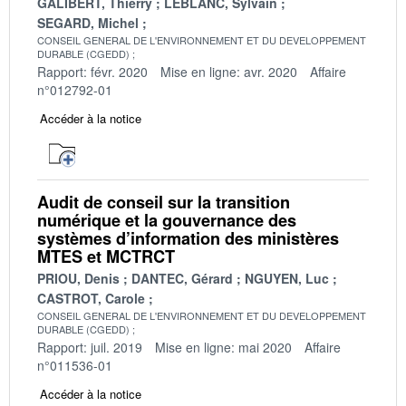
GALIBERT, Thierry
LEBLANC, Sylvain
SEGARD, Michel
CONSEIL GENERAL DE L'ENVIRONNEMENT ET DU DEVELOPPEMENT
DURABLE (CGEDD)
Rapport: févr. 2020
Mise en ligne: avr. 2020
Affaire
n°012792-01
Accéder à la notice
Audit de conseil sur la transition
numérique et la gouvernance des
systèmes d’information des ministères
MTES et MCTRCT
PRIOU, Denis
DANTEC, Gérard
NGUYEN, Luc
CASTROT, Carole
CONSEIL GENERAL DE L'ENVIRONNEMENT ET DU DEVELOPPEMENT
DURABLE (CGEDD)
Rapport: juil. 2019
Mise en ligne: mai 2020
Affaire
n°011536-01
Accéder à la notice