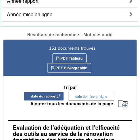
Année rapport
Année mise en ligne
Résultats de recherche : - Mot clé: audit
151 documents trouvés
PDF Tableau
PDF Bibliographie
Tri par
date du rapport
date de mise en ligne
Ajouter tous les documents de la page
Evaluation de l’adéquation et l’efficacité
des outils au service de la rénovation
énergétique des bâtiments du secteur