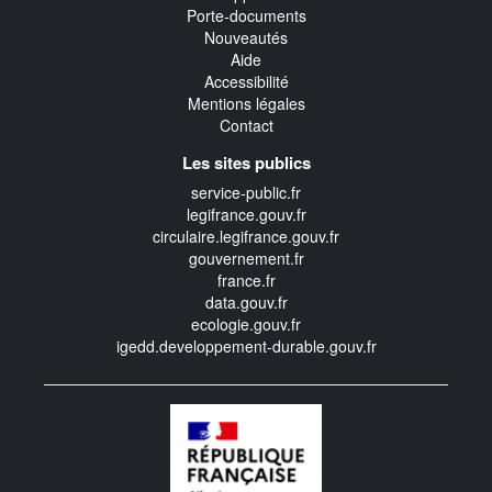
Porte-documents
Nouveautés
Aide
Accessibilité
Mentions légales
Contact
Les sites publics
service-public.fr
legifrance.gouv.fr
circulaire.legifrance.gouv.fr
gouvernement.fr
france.fr
data.gouv.fr
ecologie.gouv.fr
igedd.developpement-durable.gouv.fr