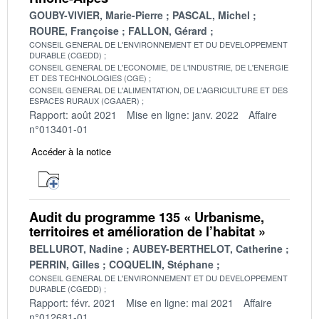
GOUBY-VIVIER, Marie-Pierre
PASCAL, Michel
ROURE, Françoise
FALLON, Gérard
CONSEIL GENERAL DE L'ENVIRONNEMENT ET DU DEVELOPPEMENT
DURABLE (CGEDD)
CONSEIL GENERAL DE L'ECONOMIE, DE L'INDUSTRIE, DE L'ENERGIE
ET DES TECHNOLOGIES (CGE)
CONSEIL GENERAL DE L'ALIMENTATION, DE L'AGRICULTURE ET DES
ESPACES RURAUX (CGAAER)
Rapport: août 2021
Mise en ligne: janv. 2022
Affaire
n°013401-01
Accéder à la notice
Audit du programme 135 « Urbanisme,
territoires et amélioration de l’habitat »
BELLUROT, Nadine
AUBEY-BERTHELOT, Catherine
PERRIN, Gilles
COQUELIN, Stéphane
CONSEIL GENERAL DE L'ENVIRONNEMENT ET DU DEVELOPPEMENT
DURABLE (CGEDD)
Rapport: févr. 2021
Mise en ligne: mai 2021
Affaire
n°012681-01