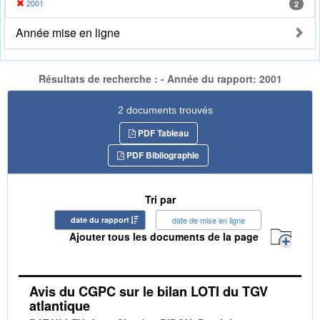
2001
2
Année mise en ligne
Résultats de recherche : - Année du rapport: 2001
2 documents trouvés
PDF Tableau
PDF Bibliographie
Tri par
date du rapport
date de mise en ligne
Ajouter tous les documents de la page
Avis du CGPC sur le bilan LOTI du TGV
atlantique