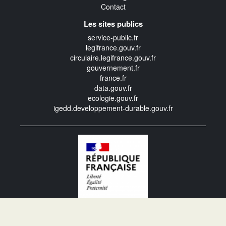
Contact
Les sites publics
service-public.fr
legifrance.gouv.fr
circulaire.legifrance.gouv.fr
gouvernement.fr
france.fr
data.gouv.fr
ecologie.gouv.fr
igedd.developpement-durable.gouv.fr