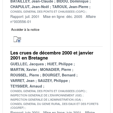
BATAILLEY, Jean-Claude
BIDOU, Dominique
CHAPULUT, Jean-Noël
TAROUX, Jean-Pierre
CONSEIL GENERAL DES PONTS ET CHAUSSEES (CGPC)
Rapport: juil. 2001
Mise en ligne: déc. 2005
Affaire
n°003556-01
Accéder à la notice
Les crues de décembre 2000 et janvier
2001 en Bretagne
GUELLEC, Jacques
HUET, Philippe
MARTIN, Xavier
MONADIER, Pierre
ROUSSEL, Pierre
BOURGET, Bernard
VARRET, Jean
SAUZEY, Philippe
TEYSSIER, Arnaud
CONSEIL GENERAL DES PONTS ET CHAUSSEES (CGPC)
INSPECTION GENERALE DE L'ENVIRONNEMENT (IGE)
INSPECTION GENERALE DE L'ADMINISTRATION (IGA)
CONSEIL GENERAL DU GENIE RURAL, DES EAUX ET DES FORETS
(CGGREF)
Rapport: juin 2001
Mise en ligne: juin 2001
Affaire