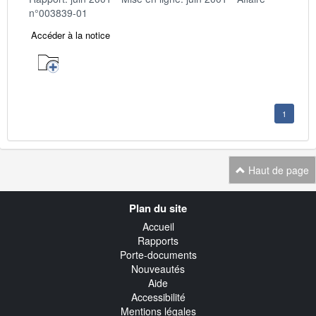
n°003839-01
Accéder à la notice
1
Haut de page
Navigation
Plan du site
transverse
Accueil
Rapports
Porte-documents
Nouveautés
Aide
Accessibilité
Mentions légales