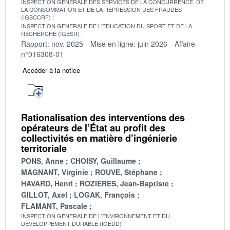
INSPECTION GENERALE DES SERVICES DE LA CONCURRENCE, DE
LA CONSOMMATION ET DE LA REPRESSION DES FRAUDES
(IGSCCRF)
INSPECTION GENERALE DE L'EDUCATION DU SPORT ET DE LA
RECHERCHE (IGESR)
Rapport: nov. 2025
Mise en ligne: juin 2026
Affaire
n°016308-01
Accéder à la notice
Rationalisation des interventions des
opérateurs de l’État au profit des
collectivités en matière d’ingénierie
territoriale
PONS, Anne
CHOISY, Guillaume
MAGNANT, Virginie
ROUVE, Stéphane
HAVARD, Henri
ROZIERES, Jean-Baptiste
GILLOT, Axel
LOGAK, François
FLAMANT, Pascale
INSPECTION GENERALE DE L'ENVIRONNEMENT ET DU
DEVELOPPEMENT DURABLE (IGEDD)