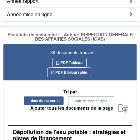
Année rapport
Année mise en ligne
Résultats de recherche : - Auteur: INSPECTION GENERALE
DES AFFAIRES SOCIALES (IGAS)
89 documents trouvés
PDF Tableau
PDF Bibliographie
Tri par
date du rapport
date de mise en ligne
Ajouter tous les documents de la page
Dépollution de l'eau potable : stratégies et
pistes de financement