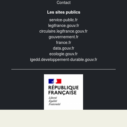
Contact
Les sites publics
service-public.fr
legifrance.gouv.fr
circulaire.legifrance.gouv.fr
gouvernement.fr
france.fr
data.gouv.fr
ecologie.gouv.fr
igedd.developpement-durable.gouv.fr