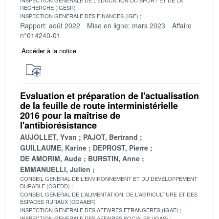
RECHERCHE (IGESR)
INSPECTION GENERALE DES FINANCES (IGF)
Rapport: août 2022
Mise en ligne: mars 2023
Affaire
n°014240-01
Accéder à la notice
Evaluation et préparation de l'actualisation
de la feuille de route interministérielle
2016 pour la maîtrise de
l'antibiorésistance
AUJOLLET, Yvan
PAJOT, Bertrand
GUILLAUME, Karine
DEPROST, Pierre
DE AMORIM, Aude
BURSTIN, Anne
EMMANUELLI, Julien
CONSEIL GENERAL DE L'ENVIRONNEMENT ET DU DEVELOPPEMENT
DURABLE (CGEDD)
CONSEIL GENERAL DE L'ALIMENTATION, DE L'AGRICULTURE ET DES
ESPACES RURAUX (CGAAER)
INSPECTION GENERALE DES AFFAIRES ETRANGERES (IGAE)
INSPECTION GENERALE DES AFFAIRES SOCIALES (IGAS)