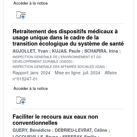
Accéder à la notice
Retraitement des dispositifs médicaux à
usage unique dans le cadre de la
transition écologique du système de santé
AUJOLLET, Yvan
KUJAS, Paule
SCHAPIRA, Irina
INSPECTION GENERALE DE L'ENVIRONNEMENT ET DU
DEVELOPPEMENT DURABLE (IGEDD)
INSPECTION GENERALE DES AFFAIRES SOCIALES (IGAS)
Rapport: janv. 2024
Mise en ligne: juil. 2024
Affaire
n°015247-01
Accéder à la notice
Faciliter le recours aux eaux non
conventionnelles
GUERY, Bénédicte
DEBRIEU-LEVRAT, Céline
LOCQUEVILLE, Bruno
SEFFRAY, Emilie