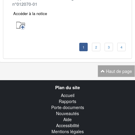
n°012070-01
Accéder à la notice
1
2
3
4
Haut de page
Navigation
Plan du site
transverse
Accueil
Rapports
Porte-documents
Nouveautés
Aide
Accessibilité
Mentions légales