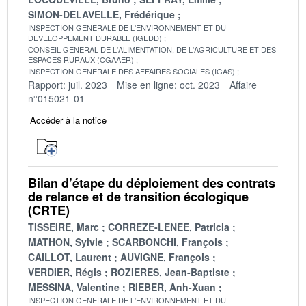
SIMON-DELAVELLE, Frédérique
INSPECTION GENERALE DE L'ENVIRONNEMENT ET DU
DEVELOPPEMENT DURABLE (IGEDD)
CONSEIL GENERAL DE L'ALIMENTATION, DE L'AGRICULTURE ET DES
ESPACES RURAUX (CGAAER)
INSPECTION GENERALE DES AFFAIRES SOCIALES (IGAS)
Rapport: juil. 2023
Mise en ligne: oct. 2023
Affaire
n°015021-01
Accéder à la notice
Bilan d’étape du déploiement des contrats
de relance et de transition écologique
(CRTE)
TISSEIRE, Marc
CORREZE-LENEE, Patricia
MATHON, Sylvie
SCARBONCHI, François
CAILLOT, Laurent
AUVIGNE, François
VERDIER, Régis
ROZIERES, Jean-Baptiste
MESSINA, Valentine
RIEBER, Anh-Xuan
INSPECTION GENERALE DE L'ENVIRONNEMENT ET DU