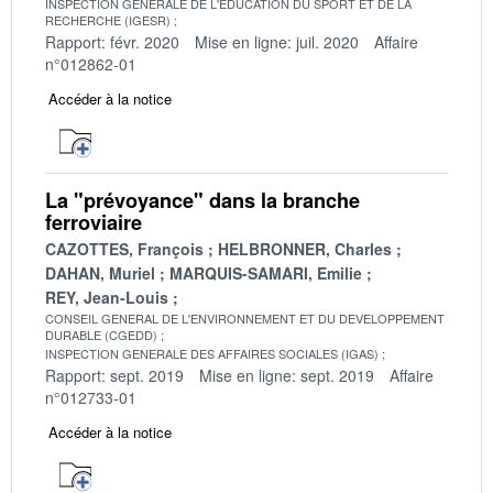
INSPECTION GENERALE DE L'EDUCATION DU SPORT ET DE LA
RECHERCHE (IGESR)
Rapport: févr. 2020
Mise en ligne: juil. 2020
Affaire
n°012862-01
Accéder à la notice
La "prévoyance" dans la branche
ferroviaire
CAZOTTES, François
HELBRONNER, Charles
DAHAN, Muriel
MARQUIS-SAMARI, Emilie
REY, Jean-Louis
CONSEIL GENERAL DE L'ENVIRONNEMENT ET DU DEVELOPPEMENT
DURABLE (CGEDD)
INSPECTION GENERALE DES AFFAIRES SOCIALES (IGAS)
Rapport: sept. 2019
Mise en ligne: sept. 2019
Affaire
n°012733-01
Accéder à la notice