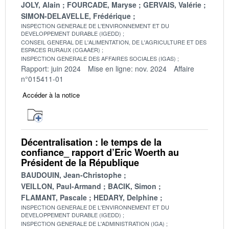
JOLY, Alain
FOURCADE, Maryse
GERVAIS, Valérie
SIMON-DELAVELLE, Frédérique
INSPECTION GENERALE DE L'ENVIRONNEMENT ET DU
DEVELOPPEMENT DURABLE (IGEDD)
CONSEIL GENERAL DE L'ALIMENTATION, DE L'AGRICULTURE ET DES
ESPACES RURAUX (CGAAER)
INSPECTION GENERALE DES AFFAIRES SOCIALES (IGAS)
Rapport: juin 2024
Mise en ligne: nov. 2024
Affaire
n°015411-01
Accéder à la notice
Décentralisation : le temps de la
confiance_ rapport d’Eric Woerth au
Président de la République
BAUDOUIN, Jean-Christophe
VEILLON, Paul-Armand
BACIK, Simon
FLAMANT, Pascale
HEDARY, Delphine
INSPECTION GENERALE DE L'ENVIRONNEMENT ET DU
DEVELOPPEMENT DURABLE (IGEDD)
INSPECTION GENERALE DE L'ADMINISTRATION (IGA)