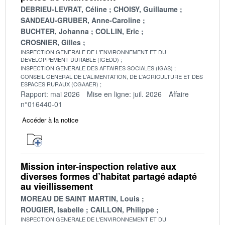
DEBRIEU-LEVRAT, Céline
CHOISY, Guillaume
SANDEAU-GRUBER, Anne-Caroline
BUCHTER, Johanna
COLLIN, Eric
CROSNIER, Gilles
INSPECTION GENERALE DE L'ENVIRONNEMENT ET DU
DEVELOPPEMENT DURABLE (IGEDD)
INSPECTION GENERALE DES AFFAIRES SOCIALES (IGAS)
CONSEIL GENERAL DE L'ALIMENTATION, DE L'AGRICULTURE ET DES
ESPACES RURAUX (CGAAER)
Rapport: mai 2026
Mise en ligne: juil. 2026
Affaire
n°016440-01
Accéder à la notice
Mission inter-inspection relative aux
diverses formes d’habitat partagé adapté
au vieillissement
MOREAU DE SAINT MARTIN, Louis
ROUGIER, Isabelle
CAILLON, Philippe
INSPECTION GENERALE DE L'ENVIRONNEMENT ET DU