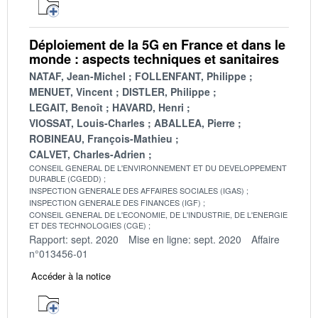
Déploiement de la 5G en France et dans le
monde : aspects techniques et sanitaires
NATAF, Jean-Michel
FOLLENFANT, Philippe
MENUET, Vincent
DISTLER, Philippe
LEGAIT, Benoît
HAVARD, Henri
VIOSSAT, Louis-Charles
ABALLEA, Pierre
ROBINEAU, François-Mathieu
CALVET, Charles-Adrien
CONSEIL GENERAL DE L'ENVIRONNEMENT ET DU DEVELOPPEMENT
DURABLE (CGEDD)
INSPECTION GENERALE DES AFFAIRES SOCIALES (IGAS)
INSPECTION GENERALE DES FINANCES (IGF)
CONSEIL GENERAL DE L'ECONOMIE, DE L'INDUSTRIE, DE L'ENERGIE
ET DES TECHNOLOGIES (CGE)
Rapport: sept. 2020
Mise en ligne: sept. 2020
Affaire
n°013456-01
Accéder à la notice