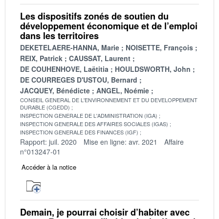
Les dispositifs zonés de soutien du
développement économique et de l’emploi
dans les territoires
DEKETELAERE-HANNA, Marie
NOISETTE, François
REIX, Patrick
CAUSSAT, Laurent
DE COUHENHOVE, Laëtitia
HOULDSWORTH, John
DE COURREGES D'USTOU, Bernard
JACQUEY, Bénédicte
ANGEL, Noémie
CONSEIL GENERAL DE L'ENVIRONNEMENT ET DU DEVELOPPEMENT
DURABLE (CGEDD)
INSPECTION GENERALE DE L'ADMINISTRATION (IGA)
INSPECTION GENERALE DES AFFAIRES SOCIALES (IGAS)
INSPECTION GENERALE DES FINANCES (IGF)
Rapport: juil. 2020
Mise en ligne: avr. 2021
Affaire
n°013247-01
Accéder à la notice
Demain, je pourrai choisir d’habiter avec