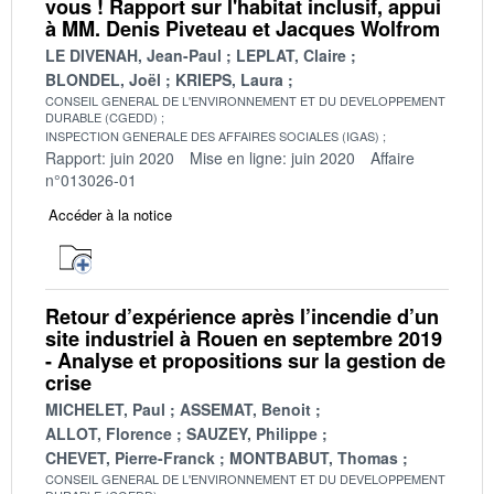
vous ! Rapport sur l'habitat inclusif, appui
à MM. Denis Piveteau et Jacques Wolfrom
LE DIVENAH, Jean-Paul
LEPLAT, Claire
BLONDEL, Joël
KRIEPS, Laura
CONSEIL GENERAL DE L'ENVIRONNEMENT ET DU DEVELOPPEMENT
DURABLE (CGEDD)
INSPECTION GENERALE DES AFFAIRES SOCIALES (IGAS)
Rapport: juin 2020
Mise en ligne: juin 2020
Affaire
n°013026-01
Accéder à la notice
Retour d’expérience après l’incendie d’un
site industriel à Rouen en septembre 2019
- Analyse et propositions sur la gestion de
crise
MICHELET, Paul
ASSEMAT, Benoit
ALLOT, Florence
SAUZEY, Philippe
CHEVET, Pierre-Franck
MONTBABUT, Thomas
CONSEIL GENERAL DE L'ENVIRONNEMENT ET DU DEVELOPPEMENT