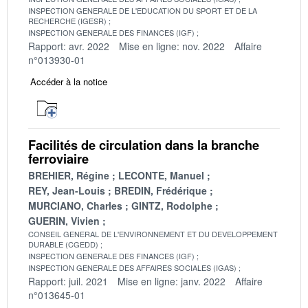
INSPECTION GENERALE DE L'EDUCATION DU SPORT ET DE LA
RECHERCHE (IGESR)
INSPECTION GENERALE DES FINANCES (IGF)
Rapport: avr. 2022
Mise en ligne: nov. 2022
Affaire
n°013930-01
Accéder à la notice
Facilités de circulation dans la branche
ferroviaire
BREHIER, Régine
LECONTE, Manuel
REY, Jean-Louis
BREDIN, Frédérique
MURCIANO, Charles
GINTZ, Rodolphe
GUERIN, Vivien
CONSEIL GENERAL DE L'ENVIRONNEMENT ET DU DEVELOPPEMENT
DURABLE (CGEDD)
INSPECTION GENERALE DES FINANCES (IGF)
INSPECTION GENERALE DES AFFAIRES SOCIALES (IGAS)
Rapport: juil. 2021
Mise en ligne: janv. 2022
Affaire
n°013645-01