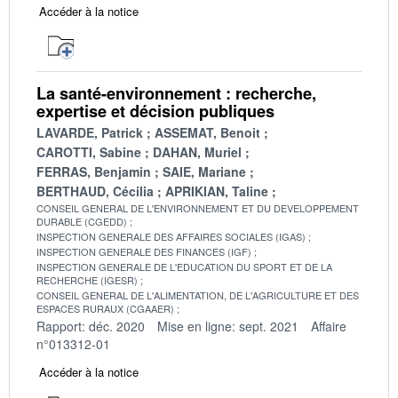
Accéder à la notice
La santé-environnement : recherche,
expertise et décision publiques
LAVARDE, Patrick
ASSEMAT, Benoit
CAROTTI, Sabine
DAHAN, Muriel
FERRAS, Benjamin
SAIE, Mariane
BERTHAUD, Cécilia
APRIKIAN, Taline
CONSEIL GENERAL DE L'ENVIRONNEMENT ET DU DEVELOPPEMENT
DURABLE (CGEDD)
INSPECTION GENERALE DES AFFAIRES SOCIALES (IGAS)
INSPECTION GENERALE DES FINANCES (IGF)
INSPECTION GENERALE DE L'EDUCATION DU SPORT ET DE LA
RECHERCHE (IGESR)
CONSEIL GENERAL DE L'ALIMENTATION, DE L'AGRICULTURE ET DES
ESPACES RURAUX (CGAAER)
Rapport: déc. 2020
Mise en ligne: sept. 2021
Affaire
n°013312-01
Accéder à la notice