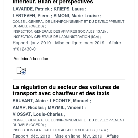
intérieur. Bilan et perspectives
LAVARDE, Patrick
KRIEPS, Laura
LESTEVEN, Pierre
SIMONI, Marie-Louise
CONSEIL GENERAL DE L'ENVIRONNEMENT ET DU DEVELOPPEMENT
DURABLE (CGEDD)
INSPECTION GENERALE DES AFFAIRES SOCIALES (IGAS)
INSPECTION GENERALE DE L'ADMINISTRATION (IGA)
Rapport: janv. 2019
Mise en ligne: mars 2019
Affaire
n°012430-01
Accéder à la notice
La régulation du secteur des voitures de
transport avec chauffeur et des taxis
SAUVANT, Alain
LECONTE, Manuel
AMAR, Nicolas
MAYMIL, Vincent
VIOSSAT, Louis-Charles
CONSEIL GENERAL DE L'ENVIRONNEMENT ET DU DEVELOPPEMENT
DURABLE (CGEDD)
INSPECTION GENERALE DES AFFAIRES SOCIALES (IGAS)
Rapport: déc. 2018
Mise en ligne: févr. 2019
Affaire