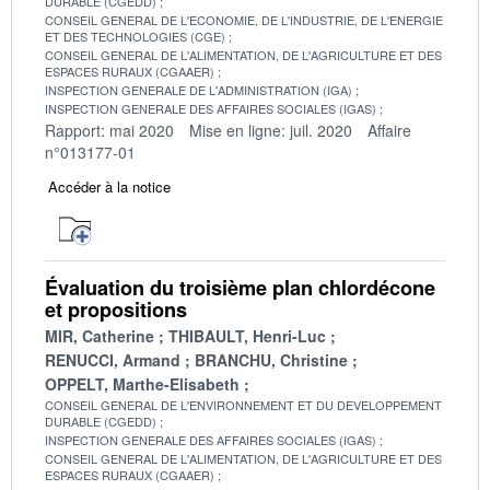
DURABLE (CGEDD)
CONSEIL GENERAL DE L'ECONOMIE, DE L'INDUSTRIE, DE L'ENERGIE
ET DES TECHNOLOGIES (CGE)
CONSEIL GENERAL DE L'ALIMENTATION, DE L'AGRICULTURE ET DES
ESPACES RURAUX (CGAAER)
INSPECTION GENERALE DE L'ADMINISTRATION (IGA)
INSPECTION GENERALE DES AFFAIRES SOCIALES (IGAS)
Rapport: mai 2020
Mise en ligne: juil. 2020
Affaire
n°013177-01
Accéder à la notice
Évaluation du troisième plan chlordécone
et propositions
MIR, Catherine
THIBAULT, Henri-Luc
RENUCCI, Armand
BRANCHU, Christine
OPPELT, Marthe-Elisabeth
CONSEIL GENERAL DE L'ENVIRONNEMENT ET DU DEVELOPPEMENT
DURABLE (CGEDD)
INSPECTION GENERALE DES AFFAIRES SOCIALES (IGAS)
CONSEIL GENERAL DE L'ALIMENTATION, DE L'AGRICULTURE ET DES
ESPACES RURAUX (CGAAER)