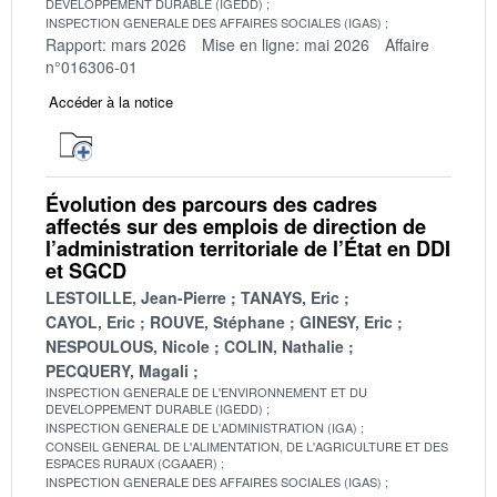
DEVELOPPEMENT DURABLE (IGEDD)
INSPECTION GENERALE DES AFFAIRES SOCIALES (IGAS)
Rapport: mars 2026
Mise en ligne: mai 2026
Affaire
n°016306-01
Accéder à la notice
Évolution des parcours des cadres
affectés sur des emplois de direction de
l’administration territoriale de l’État en DDI
et SGCD
LESTOILLE, Jean-Pierre
TANAYS, Eric
CAYOL, Eric
ROUVE, Stéphane
GINESY, Eric
NESPOULOUS, Nicole
COLIN, Nathalie
PECQUERY, Magali
INSPECTION GENERALE DE L'ENVIRONNEMENT ET DU
DEVELOPPEMENT DURABLE (IGEDD)
INSPECTION GENERALE DE L'ADMINISTRATION (IGA)
CONSEIL GENERAL DE L'ALIMENTATION, DE L'AGRICULTURE ET DES
ESPACES RURAUX (CGAAER)
INSPECTION GENERALE DES AFFAIRES SOCIALES (IGAS)