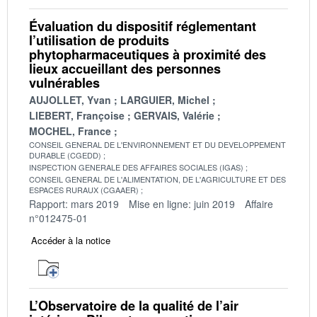
Évaluation du dispositif réglementant
l’utilisation de produits
phytopharmaceutiques à proximité des
lieux accueillant des personnes
vulnérables
AUJOLLET, Yvan
LARGUIER, Michel
LIEBERT, Françoise
GERVAIS, Valérie
MOCHEL, France
CONSEIL GENERAL DE L'ENVIRONNEMENT ET DU DEVELOPPEMENT
DURABLE (CGEDD)
INSPECTION GENERALE DES AFFAIRES SOCIALES (IGAS)
CONSEIL GENERAL DE L'ALIMENTATION, DE L'AGRICULTURE ET DES
ESPACES RURAUX (CGAAER)
Rapport: mars 2019
Mise en ligne: juin 2019
Affaire
n°012475-01
Accéder à la notice
L’Observatoire de la qualité de l’air