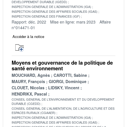
DEVELOPPEMENT DURABLE (IGEDD)
INSPECTION GENERALE DE L'ADMINISTRATION (IGA)
INSPECTION GENERALE DES AFFAIRES SOCIALES (IGAS)
INSPECTION GENERALE DES FINANCES (IGF)
Rapport: déc. 2022
Mise en ligne: mars 2023
Affaire
n°014471-01
Accéder à la notice
Moyens et gouvernance de la politique de
santé environnement
MOUCHARD, Agnès
CAROTTI, Sabine
MAURY, François
GIORGI, Dominique
CLOUET, Nicolas
LIDSKY, Vincent
HENDRIKX, Pascal
CONSEIL GENERAL DE L'ENVIRONNEMENT ET DU DEVELOPPEMENT
DURABLE (CGEDD)
CONSEIL GENERAL DE L'ALIMENTATION, DE L'AGRICULTURE ET DES
ESPACES RURAUX (CGAAER)
INSPECTION GENERALE DE L'ADMINISTRATION (IGA)
INSPECTION GENERALE DES AFFAIRES SOCIALES (IGAS)
INSPECTION GENERALE DE L'EDUCATION DU SPORT ET DE LA