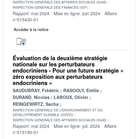
INSPECTION GENERALE DES AFFAIRES SOCIALES (IGAS)
INSPECTION GENERALE DES FINANCES (IGF)
Rapport: mai 2024
Mise en ligne: juin 2024
Affaire
n°015430-01
Accéder à la notice
Évaluation de la deuxième stratégie
nationale sur les perturbateurs
endocriniens - Pour une future stratégie «
zéro exposition aux perturbateurs
endocriniens »
SAUDUBRAY, Frédéric
RASOOLY, Emilie
DURAND, Nicolas
LABOUX, Olivier
REINGEWIRTZ, Sacha
INSPECTION GENERALE DE L'ENVIRONNEMENT ET DU
DEVELOPPEMENT DURABLE (IGEDD)
INSPECTION GENERALE DES AFFAIRES SOCIALES (IGAS)
Rapport: mai 2024
Mise en ligne: juil. 2024
Affaire
n°015190-01