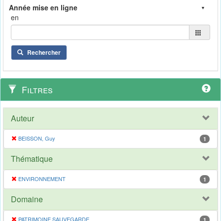
en
Rechercher
Filtres
Auteur
BEISSON, Guy
1
Thématique
ENVIRONNEMENT
1
Domaine
PATRIMOINE SAUVEGARDE
1