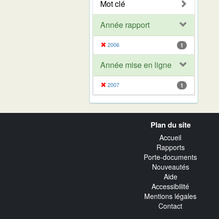
Mot clé
Année rapport
2006
1
Année mise en ligne
2007
1
Navigation
Plan du site
transverse
Accueil
Rapports
Porte-documents
Nouveautés
Aide
Accessibilité
Mentions légales
Contact