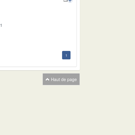
01
1
Haut de page