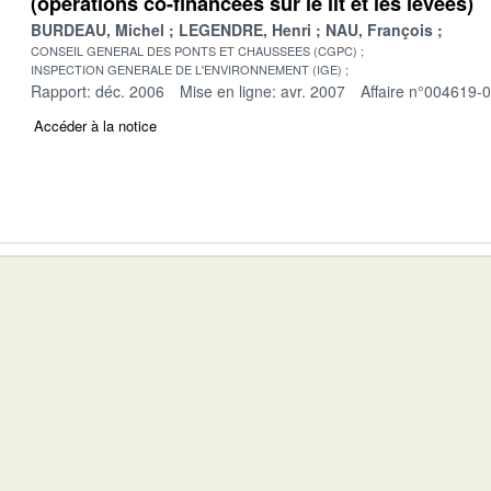
(opérations co-financées sur le lit et les levées)
BURDEAU, Michel
LEGENDRE, Henri
NAU, François
CONSEIL GENERAL DES PONTS ET CHAUSSEES (CGPC)
INSPECTION GENERALE DE L'ENVIRONNEMENT (IGE)
Rapport: déc. 2006
Mise en ligne: avr. 2007
Affaire n°004619-
Accéder à la notice