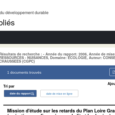
t du développement durable
liés
Résultats de recherche : - Année du rapport: 2006, Année de mise
RESSOURCES - NUISANCES, Domaine: ECOLOGIE, Auteur: CONS
CHAUSSEES (CGPC)
1 documents trouvés
Ajou
Tri par
date du rapport
date de mise en ligne
Mission d'étude sur les retards du Plan Loire Gr