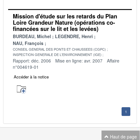
Mission d'étude sur les retards du Plan
Loire Grandeur Nature (opérations co-
financées sur le lit et les levées)
BURDEAU, Michel
LEGENDRE, Henri
NAU, François
CONSEIL GENERAL DES PONTS ET CHAUSSEES (CGPC)
INSPECTION GENERALE DE L'ENVIRONNEMENT (IGE)
Rapport: déc. 2006
Mise en ligne: avr. 2007
Affaire
n°004619-01
Accéder à la notice
1
Haut de page