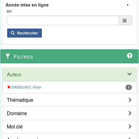
en
Rechercher
Filtres
Auteur
DAVIDOVICI, Victor
1
Thématique
Domaine
Mot clé