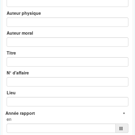
Auteur physique
Auteur moral
Titre
N° d'affaire
Lieu
en