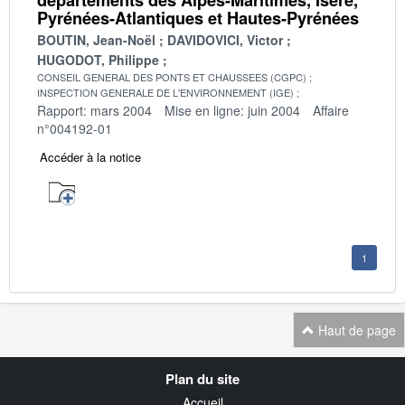
Pyrénées-Atlantiques et Hautes-Pyrénées
BOUTIN, Jean-Noël
DAVIDOVICI, Victor
HUGODOT, Philippe
CONSEIL GENERAL DES PONTS ET CHAUSSEES (CGPC)
INSPECTION GENERALE DE L'ENVIRONNEMENT (IGE)
Rapport: mars 2004
Mise en ligne: juin 2004
Affaire
n°004192-01
Accéder à la notice
1
Haut de page
Navigation
Plan du site
transverse
Accueil