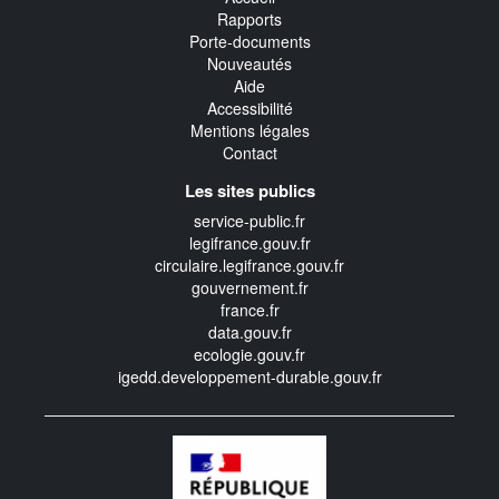
Rapports
Porte-documents
Nouveautés
Aide
Accessibilité
Mentions légales
Contact
Les sites publics
service-public.fr
legifrance.gouv.fr
circulaire.legifrance.gouv.fr
gouvernement.fr
france.fr
data.gouv.fr
ecologie.gouv.fr
igedd.developpement-durable.gouv.fr