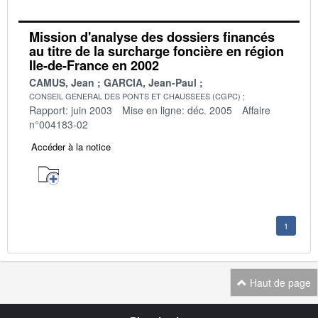
Mission d'analyse des dossiers financés
au titre de la surcharge foncière en région
Ile-de-France en 2002
CAMUS, Jean
GARCIA, Jean-Paul
CONSEIL GENERAL DES PONTS ET CHAUSSEES (CGPC)
Rapport: juin 2003
Mise en ligne: déc. 2005
Affaire
n°004183-02
Accéder à la notice
1
Haut de page
Navigation