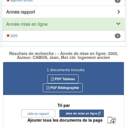
logement ancien
1
Année rapport
Année mise en ligne
2005
1
Résultats de recherche : - Année de mise en ligne: 2005,
Auteur: CAMUS, Jean, Mot clé: logement ancien
1 documents trouvés
PDF Tableau
PDF Bibliographie
Tri par
date du rapport
date de mise en ligne
Ajouter tous les documents de la page