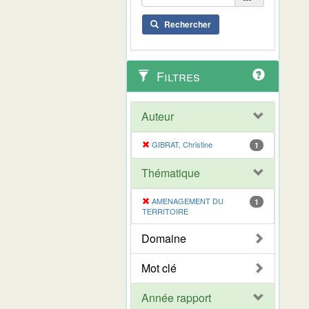
Rechercher
Filtres
Auteur
GIBRAT, Christine
1
Thématique
AMENAGEMENT DU
1
TERRITOIRE
Domaine
Mot clé
Année rapport