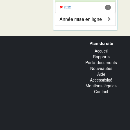
2022
1
Année mise en ligne
Navigation
Plan du site
transverse
Accueil
Rapports
Porte-documents
Nouveautés
Aide
Accessibilité
Mentions légales
Contact