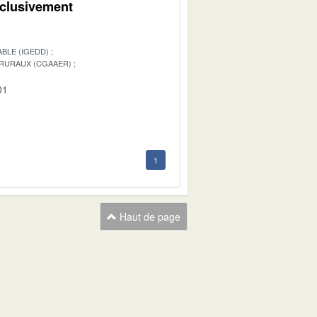
xclusivement
BLE (IGEDD)
 RURAUX (CGAAER)
01
1
Haut de page