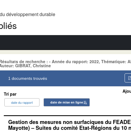
t du développement durable
liés
Résultats de recherche : - Année du rapport: 2022, Thématiqu
Auteur: GIBRAT, Christine
1 documents trouvés
Ajou
Tri par
date du rapport
date de mise en ligne
Gestion des mesures non surfaciques du FEADER
Mayotte) – Suites du comité Etat-Régions du 10 