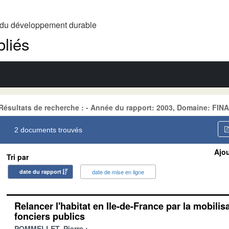
t du développement durable
liés
Résultats de recherche : - Année du rapport: 2003, Domaine:
2 documents trouvés
Ajou
Tri par
date du rapport
date de mise en ligne
Relancer l'habitat en Ile-de-France par la mobilis
fonciers publics
POMMELLET, Pierre