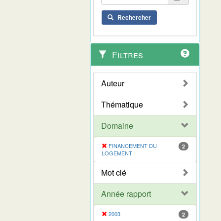
Rechercher
Filtres
Auteur
Thématique
Domaine
FINANCEMENT DU
2
LOGEMENT
Mot clé
Année rapport
2003
2