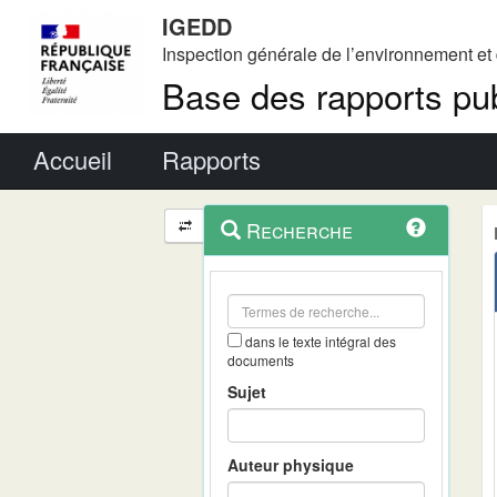
IGEDD
Inspection générale de l’environnement e
Base des rapports pub
Menu principal
Accueil
Rapports
Menu
Navigation
Recherche
contextuel
et
outils
annexes
dans le texte intégral des
documents
Sujet
Auteur physique