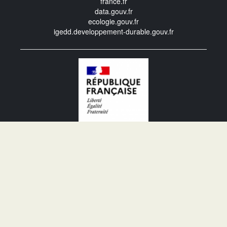
france.fr
data.gouv.fr
ecologie.gouv.fr
igedd.developpement-durable.gouv.fr