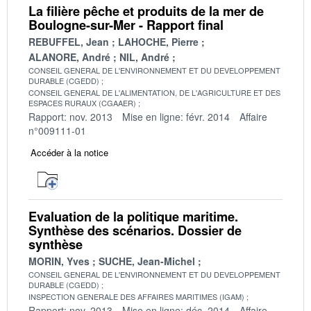
La filière pêche et produits de la mer de
Boulogne-sur-Mer - Rapport final
REBUFFEL, Jean
LAHOCHE, Pierre
ALANORE, André
NIL, André
CONSEIL GENERAL DE L'ENVIRONNEMENT ET DU DEVELOPPEMENT
DURABLE (CGEDD)
CONSEIL GENERAL DE L'ALIMENTATION, DE L'AGRICULTURE ET DES
ESPACES RURAUX (CGAAER)
Rapport: nov. 2013
Mise en ligne: févr. 2014
Affaire
n°009111-01
Accéder à la notice
Evaluation de la politique maritime.
Synthèse des scénarios. Dossier de
synthèse
MORIN, Yves
SUCHE, Jean-Michel
CONSEIL GENERAL DE L'ENVIRONNEMENT ET DU DEVELOPPEMENT
DURABLE (CGEDD)
INSPECTION GENERALE DES AFFAIRES MARITIMES (IGAM)
Rapport: nov. 2013
Mise en ligne: déc. 2014
Affaire