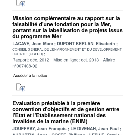
Mission complémentaire au rapport sur la
faisabilité d'une fondation pour la Mer,
portant sur la labellisation de projets issus
du programme Mer
LACAVE, Jean-Marc
DUPONT-KERLAN, Elisabeth
CONSEIL GENERAL DE L'ENVIRONNEMENT ET DU DEVELOPPEMENT
DURABLE (CGEDD)
Rapport: déc. 2012
Mise en ligne: oct. 2013
Affaire
n°007468-02
Accéder à la notice
Evaluation préalable à la première
convention d'objectifs et de gestion entre
l'Etat et l'Etablissement national des
invalides de la marine (ENIM)
JOUFFRAY, Jean-François
LE DIVENAH, Jean-Paul
AUBURTIN, Anne
COSTE, Philippe
LEPINE, Carole