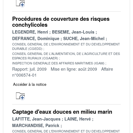
Procédures de couverture des risques
conchylicoles
LEGENDRE, Henri
BESEME, Jean-Louis
DEFRANCE, Dominique
SUCHE, Jean-Michel
CONSEIL GENERAL DE L'ENVIRONNEMENT ET DU DEVELOPPEMENT
DURABLE (CGEDD)
CONSEIL GENERAL DE L'ALIMENTATION, DE L'AGRICULTURE ET DES
ESPACES RURAUX (CGAAER)
INSPECTION GENERALE DES AFFAIRES MARITIMES (IGAM)
Rapport: juil. 2009
Mise en ligne: août 2009
Affaire
n°006574-01
Accéder à la notice
Captage d'eaux douces en milieu marin
LAFITTE, Jean-Jacques
LAINE, Hervé
MARCHANDISE, Patrick
CONSEIL GENERAL DE L'ENVIRONNEMENT ET DU DEVELOPPEMENT