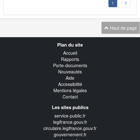
1
2
Haut de page
Navigation
Plan du site
transverse
Accueil
Rapports
Porte-documents
Nouveautés
Aide
Accessibilité
Mentions légales
Contact
Les sites publics
service-public.fr
legifrance.gouv.fr
circulaire.legifrance.gouv.fr
gouvernement.fr