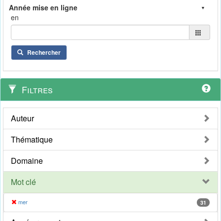
en
Rechercher
Filtres
Auteur
Thématique
Domaine
Mot clé
mer
31