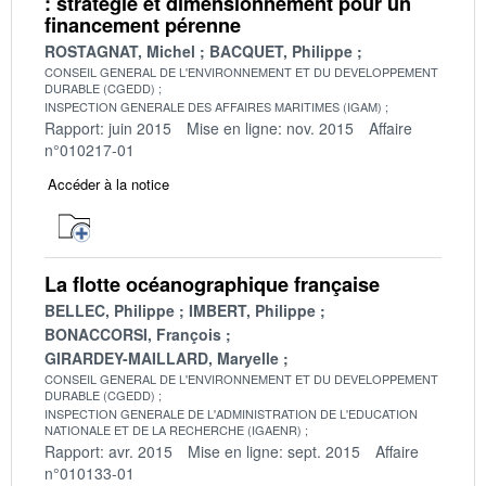
: stratégie et dimensionnement pour un
financement pérenne
ROSTAGNAT, Michel
BACQUET, Philippe
CONSEIL GENERAL DE L'ENVIRONNEMENT ET DU DEVELOPPEMENT
DURABLE (CGEDD)
INSPECTION GENERALE DES AFFAIRES MARITIMES (IGAM)
Rapport: juin 2015
Mise en ligne: nov. 2015
Affaire
n°010217-01
Accéder à la notice
La flotte océanographique française
BELLEC, Philippe
IMBERT, Philippe
BONACCORSI, François
GIRARDEY-MAILLARD, Maryelle
CONSEIL GENERAL DE L'ENVIRONNEMENT ET DU DEVELOPPEMENT
DURABLE (CGEDD)
INSPECTION GENERALE DE L'ADMINISTRATION DE L'EDUCATION
NATIONALE ET DE LA RECHERCHE (IGAENR)
Rapport: avr. 2015
Mise en ligne: sept. 2015
Affaire
n°010133-01