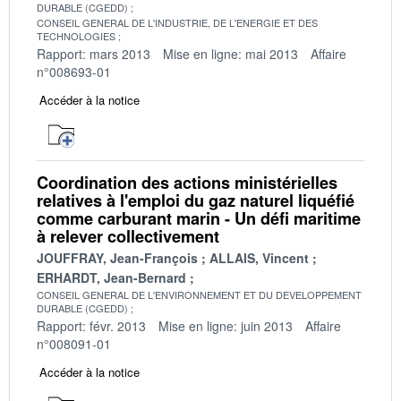
DURABLE (CGEDD)
CONSEIL GENERAL DE L'INDUSTRIE, DE L'ENERGIE ET DES
TECHNOLOGIES
Rapport: mars 2013
Mise en ligne: mai 2013
Affaire
n°008693-01
Accéder à la notice
Coordination des actions ministérielles
relatives à l'emploi du gaz naturel liquéfié
comme carburant marin - Un défi maritime
à relever collectivement
JOUFFRAY, Jean-François
ALLAIS, Vincent
ERHARDT, Jean-Bernard
CONSEIL GENERAL DE L'ENVIRONNEMENT ET DU DEVELOPPEMENT
DURABLE (CGEDD)
Rapport: févr. 2013
Mise en ligne: juin 2013
Affaire
n°008091-01
Accéder à la notice