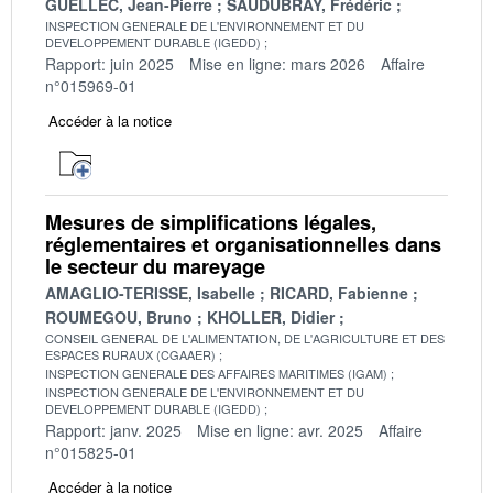
GUELLEC, Jean-Pierre
SAUDUBRAY, Frédéric
INSPECTION GENERALE DE L'ENVIRONNEMENT ET DU
DEVELOPPEMENT DURABLE (IGEDD)
Rapport: juin 2025
Mise en ligne: mars 2026
Affaire
n°015969-01
Accéder à la notice
Mesures de simplifications légales,
réglementaires et organisationnelles dans
le secteur du mareyage
AMAGLIO-TERISSE, Isabelle
RICARD, Fabienne
ROUMEGOU, Bruno
KHOLLER, Didier
CONSEIL GENERAL DE L'ALIMENTATION, DE L'AGRICULTURE ET DES
ESPACES RURAUX (CGAAER)
INSPECTION GENERALE DES AFFAIRES MARITIMES (IGAM)
INSPECTION GENERALE DE L'ENVIRONNEMENT ET DU
DEVELOPPEMENT DURABLE (IGEDD)
Rapport: janv. 2025
Mise en ligne: avr. 2025
Affaire
n°015825-01
Accéder à la notice