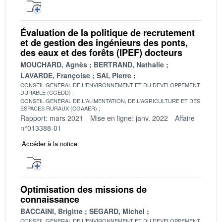
Évaluation de la politique de recrutement
et de gestion des ingénieurs des ponts,
des eaux et des forêts (IPEF) docteurs
MOUCHARD, Agnès
BERTRAND, Nathalie
LAVARDE, Françoise
SAI, Pierre
CONSEIL GENERAL DE L'ENVIRONNEMENT ET DU DEVELOPPEMENT
DURABLE (CGEDD)
CONSEIL GENERAL DE L'ALIMENTATION, DE L'AGRICULTURE ET DES
ESPACES RURAUX (CGAAER)
Rapport: mars 2021
Mise en ligne: janv. 2022
Affaire
n°013388-01
Accéder à la notice
Optimisation des missions de
connaissance
BACCAINI, Brigitte
SEGARD, Michel
CONSEIL GENERAL DE L'ENVIRONNEMENT ET DU DEVELOPPEMENT