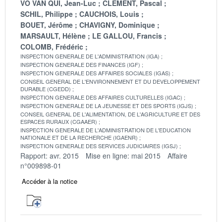
VO VAN QUI, Jean-Luc
CLEMENT, Pascal
SCHIL, Philippe
CAUCHOIS, Louis
BOUET, Jérôme
CHAVIGNY, Dominique
MARSAULT, Hélène
LE GALLOU, Francis
COLOMB, Frédéric
INSPECTION GENERALE DE L'ADMINISTRATION (IGA)
INSPECTION GENERALE DES FINANCES (IGF)
INSPECTION GENERALE DES AFFAIRES SOCIALES (IGAS)
CONSEIL GENERAL DE L'ENVIRONNEMENT ET DU DEVELOPPEMENT
DURABLE (CGEDD)
INSPECTION GENERALE DES AFFAIRES CULTURELLES (IGAC)
INSPECTION GENERALE DE LA JEUNESSE ET DES SPORTS (IGJS)
CONSEIL GENERAL DE L'ALIMENTATION, DE L'AGRICULTURE ET DES
ESPACES RURAUX (CGAAER)
INSPECTION GENERALE DE L'ADMINISTRATION DE L'EDUCATION
NATIONALE ET DE LA RECHERCHE (IGAENR)
INSPECTION GENERALE DES SERVICES JUDICIAIRES (IGSJ)
Rapport: avr. 2015
Mise en ligne: mai 2015
Affaire
n°009898-01
Accéder à la notice