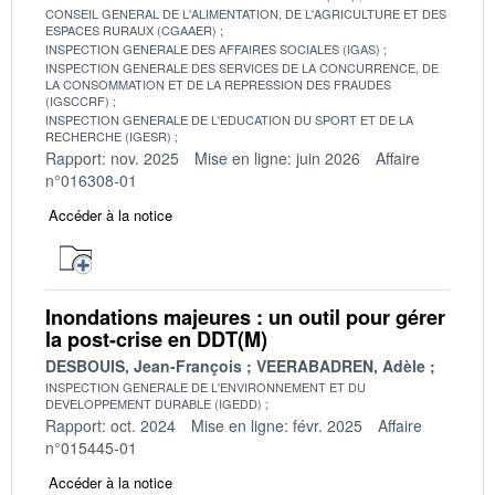
CONSEIL GENERAL DE L'ALIMENTATION, DE L'AGRICULTURE ET DES
ESPACES RURAUX (CGAAER)
INSPECTION GENERALE DES AFFAIRES SOCIALES (IGAS)
INSPECTION GENERALE DES SERVICES DE LA CONCURRENCE, DE
LA CONSOMMATION ET DE LA REPRESSION DES FRAUDES
(IGSCCRF)
INSPECTION GENERALE DE L'EDUCATION DU SPORT ET DE LA
RECHERCHE (IGESR)
Rapport: nov. 2025
Mise en ligne: juin 2026
Affaire
n°016308-01
Accéder à la notice
Inondations majeures : un outil pour gérer
la post-crise en DDT(M)
DESBOUIS, Jean-François
VEERABADREN, Adèle
INSPECTION GENERALE DE L'ENVIRONNEMENT ET DU
DEVELOPPEMENT DURABLE (IGEDD)
Rapport: oct. 2024
Mise en ligne: févr. 2025
Affaire
n°015445-01
Accéder à la notice