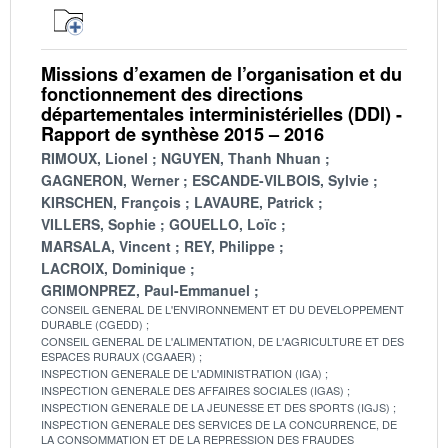
Missions d’examen de l’organisation et du
fonctionnement des directions
départementales interministérielles (DDI) -
Rapport de synthèse 2015 – 2016
RIMOUX, Lionel
NGUYEN, Thanh Nhuan
GAGNERON, Werner
ESCANDE-VILBOIS, Sylvie
KIRSCHEN, François
LAVAURE, Patrick
VILLERS, Sophie
GOUELLO, Loïc
MARSALA, Vincent
REY, Philippe
LACROIX, Dominique
GRIMONPREZ, Paul-Emmanuel
CONSEIL GENERAL DE L'ENVIRONNEMENT ET DU DEVELOPPEMENT
DURABLE (CGEDD)
CONSEIL GENERAL DE L'ALIMENTATION, DE L'AGRICULTURE ET DES
ESPACES RURAUX (CGAAER)
INSPECTION GENERALE DE L'ADMINISTRATION (IGA)
INSPECTION GENERALE DES AFFAIRES SOCIALES (IGAS)
INSPECTION GENERALE DE LA JEUNESSE ET DES SPORTS (IGJS)
INSPECTION GENERALE DES SERVICES DE LA CONCURRENCE, DE
LA CONSOMMATION ET DE LA REPRESSION DES FRAUDES