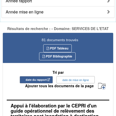
Année rapport
Année mise en ligne
Résultats de recherche : - Domaine: SERVICES DE L'ETAT
81 documents trouvés
PDF Tableau
PDF Bibliographie
Tri par
date du rapport
date de mise en ligne
Ajouter tous les documents de la page
Appui à l'élaboration par le CEPRI d'un
guide opérationnel de relèvement des
territoires post inondation à destination