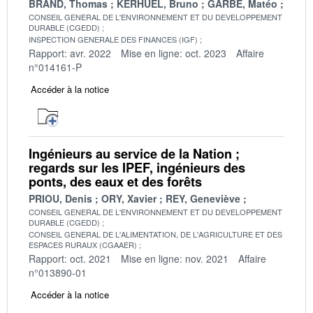
BRAND, Thomas
KERHUEL, Bruno
GARBE, Matéo
CONSEIL GENERAL DE L'ENVIRONNEMENT ET DU DEVELOPPEMENT
DURABLE (CGEDD)
INSPECTION GENERALE DES FINANCES (IGF)
Rapport: avr. 2022
Mise en ligne: oct. 2023
Affaire
n°014161-P
Accéder à la notice
Ingénieurs au service de la Nation ;
regards sur les IPEF, ingénieurs des
ponts, des eaux et des forêts
PRIOU, Denis
ORY, Xavier
REY, Geneviève
CONSEIL GENERAL DE L'ENVIRONNEMENT ET DU DEVELOPPEMENT
DURABLE (CGEDD)
CONSEIL GENERAL DE L'ALIMENTATION, DE L'AGRICULTURE ET DES
ESPACES RURAUX (CGAAER)
Rapport: oct. 2021
Mise en ligne: nov. 2021
Affaire
n°013890-01
Accéder à la notice