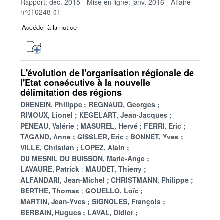
Rapport: déc. 2015
Mise en ligne: janv. 2016
Affaire
n°010248-01
Accéder à la notice
L'évolution de l'organisation régionale de
l'Etat consécutive à la nouvelle
délimitation des régions
DHENEIN, Philippe
REGNAUD, Georges
RIMOUX, Lionel
KEGELART, Jean-Jacques
PENEAU, Valérie
MASUREL, Hervé
FERRI, Eric
TAGAND, Anne
GISSLER, Eric
BONNET, Yves
VILLE, Christian
LOPEZ, Alain
DU MESNIL DU BUISSON, Marie-Ange
LAVAURE, Patrick
MAUDET, Thierry
ALFANDARI, Jean-Michel
CHRISTMANN, Philippe
BERTHE, Thomas
GOUELLO, Loïc
MARTIN, Jean-Yves
SIGNOLES, François
BERBAIN, Hugues
LAVAL, Didier