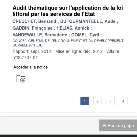
Audit thématique sur l'application de la loi
littoral par les services de l'Etat
CREUCHET, Bertrand
DUFOURMANTELLE, Aude
GADBIN, Françoise
HELIAS, Annick
VANDEWALLE, Bernadette
GOMEL, Cyril
CONSEIL GENERAL DE L'ENVIRONNEMENT ET DU DEVELOPPEMENT
DURABLE (CGEDD)
Rapport: sept. 2012
Mise en ligne: déc. 2012
Affaire
n°007707-01
Accéder à la notice
1
2
3
4
Haut de page