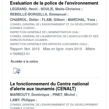
Evaluation de la police de l'environnement
LEGRAND, Henri
SOULIE, Marie-Christine
REBEILLE-BORGELLA, Emmanuel
CHABROL, Didier
FLAM, Gilbert
MARCHAL, Yves
CONSEIL GENERAL DE L'ENVIRONNEMENT ET DU DEVELOPPEMENT
DURABLE (CGEDD)
INSPECTION GENERALE DE L'ADMINISTRATION (IGA)
CONSEIL GENERAL DE L'ALIMENTATION, DE L'AGRICULTURE ET DES
ESPACES RURAUX (CGAAER)
INSPECTION GENERALE DES SERVICES JUDICIAIRES (IGSJ)
Rapport: févr. 2015
Mise en ligne: mars 2015
Affaire
n°008923-01
Accéder à la notice
Le fonctionnement du Centre national
d'alerte aux tsunamis (CENALT)
MARBOUTY, Dominique
PINET, Michel
LAMY, Philippe
CONSEIL GENERAL DE L'ENVIRONNEMENT ET DU DEVELOPPEMENT
DURABLE (CGEDD)