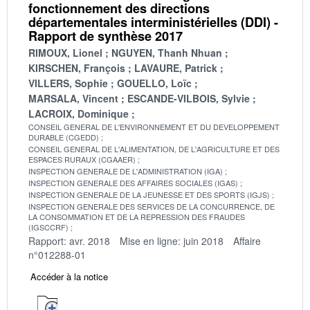
fonctionnement des directions
départementales interministérielles (DDI) -
Rapport de synthèse 2017
RIMOUX, Lionel
NGUYEN, Thanh Nhuan
KIRSCHEN, François
LAVAURE, Patrick
VILLERS, Sophie
GOUELLO, Loïc
MARSALA, Vincent
ESCANDE-VILBOIS, Sylvie
LACROIX, Dominique
CONSEIL GENERAL DE L'ENVIRONNEMENT ET DU DEVELOPPEMENT
DURABLE (CGEDD)
CONSEIL GENERAL DE L'ALIMENTATION, DE L'AGRICULTURE ET DES
ESPACES RURAUX (CGAAER)
INSPECTION GENERALE DE L'ADMINISTRATION (IGA)
INSPECTION GENERALE DES AFFAIRES SOCIALES (IGAS)
INSPECTION GENERALE DE LA JEUNESSE ET DES SPORTS (IGJS)
INSPECTION GENERALE DES SERVICES DE LA CONCURRENCE, DE
LA CONSOMMATION ET DE LA REPRESSION DES FRAUDES
(IGSCCRF)
Rapport: avr. 2018
Mise en ligne: juin 2018
Affaire
n°012288-01
Accéder à la notice