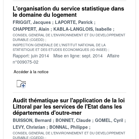
L'organisation du service statistique dans
le domaine du logement
FRIGGIT, Jacques
LAPORTE, Patrick
CHAPPERT, Alain
KABLA-LANGLOIS, Isabelle
CONSEIL GENERAL DE L'ENVIRONNEMENT ET DU DEVELOPPEMENT
DURABLE (CGEDD)
INSPECTION GENERALE DE L'INSTITUT NATIONAL DE LA
STATISTIQUE ET DES ETUDES ECONOMIQUES (IG-INSEE)
Rapport: juin 2014
Mise en ligne: sept. 2014
Affaire
n°009075-02
Accéder à la notice
Audit thématique sur l'application de la loi
Littoral par les services de l'Etat dans les
départements d'outre-mer
BUISSON, Bernard
BONNET, Claude
GOMEL, Cyril
LEVY, Christian
BONNAL, Philippe
CONSEIL GENERAL DE L'ENVIRONNEMENT ET DU DEVELOPPEMENT
DURABLE (CGEDD)