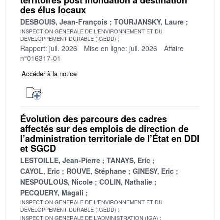
des élus locaux
DESBOUIS, Jean-François
TOURJANSKY, Laure
INSPECTION GENERALE DE L'ENVIRONNEMENT ET DU
DEVELOPPEMENT DURABLE (IGEDD)
Rapport: juil. 2026
Mise en ligne: juil. 2026
Affaire
n°016317-01
Accéder à la notice
Évolution des parcours des cadres
affectés sur des emplois de direction de
l’administration territoriale de l’État en DDI
et SGCD
LESTOILLE, Jean-Pierre
TANAYS, Eric
CAYOL, Eric
ROUVE, Stéphane
GINESY, Eric
NESPOULOUS, Nicole
COLIN, Nathalie
PECQUERY, Magali
INSPECTION GENERALE DE L'ENVIRONNEMENT ET DU
DEVELOPPEMENT DURABLE (IGEDD)
INSPECTION GENERALE DE L'ADMINISTRATION (IGA)