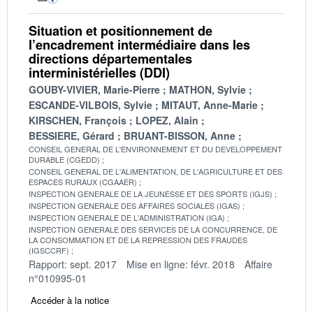
Situation et positionnement de
l’encadrement intermédiaire dans les
directions départementales
interministérielles (DDI)
GOUBY-VIVIER, Marie-Pierre
MATHON, Sylvie
ESCANDE-VILBOIS, Sylvie
MITAUT, Anne-Marie
KIRSCHEN, François
LOPEZ, Alain
BESSIERE, Gérard
BRUANT-BISSON, Anne
CONSEIL GENERAL DE L'ENVIRONNEMENT ET DU DEVELOPPEMENT
DURABLE (CGEDD)
CONSEIL GENERAL DE L'ALIMENTATION, DE L'AGRICULTURE ET DES
ESPACES RURAUX (CGAAER)
INSPECTION GENERALE DE LA JEUNESSE ET DES SPORTS (IGJS)
INSPECTION GENERALE DES AFFAIRES SOCIALES (IGAS)
INSPECTION GENERALE DE L'ADMINISTRATION (IGA)
INSPECTION GENERALE DES SERVICES DE LA CONCURRENCE, DE
LA CONSOMMATION ET DE LA REPRESSION DES FRAUDES
(IGSCCRF)
Rapport: sept. 2017
Mise en ligne: févr. 2018
Affaire
n°010995-01
Accéder à la notice