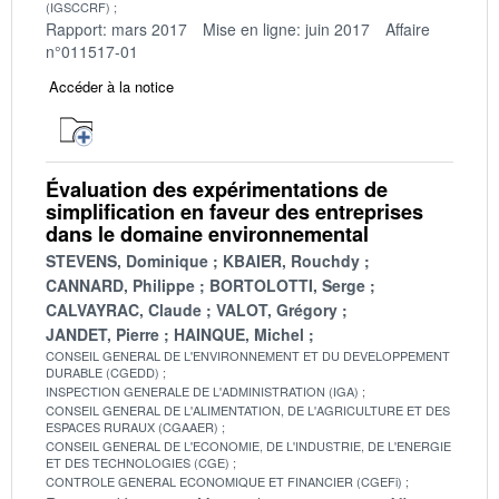
(IGSCCRF)
Rapport: mars 2017
Mise en ligne: juin 2017
Affaire
n°011517-01
Accéder à la notice
Évaluation des expérimentations de
simplification en faveur des entreprises
dans le domaine environnemental
STEVENS, Dominique
KBAIER, Rouchdy
CANNARD, Philippe
BORTOLOTTI, Serge
CALVAYRAC, Claude
VALOT, Grégory
JANDET, Pierre
HAINQUE, Michel
CONSEIL GENERAL DE L'ENVIRONNEMENT ET DU DEVELOPPEMENT
DURABLE (CGEDD)
INSPECTION GENERALE DE L'ADMINISTRATION (IGA)
CONSEIL GENERAL DE L'ALIMENTATION, DE L'AGRICULTURE ET DES
ESPACES RURAUX (CGAAER)
CONSEIL GENERAL DE L'ECONOMIE, DE L'INDUSTRIE, DE L'ENERGIE
ET DES TECHNOLOGIES (CGE)
CONTROLE GENERAL ECONOMIQUE ET FINANCIER (CGEFi)