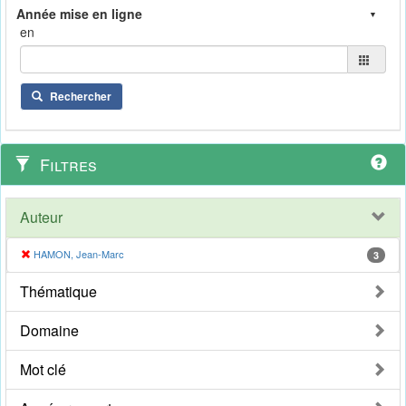
en
Rechercher
Filtres
Auteur
HAMON, Jean-Marc
3
Thématique
Domaine
Mot clé