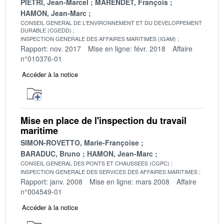
PIETRI, Jean-Marcel
MARENDET, François
HAMON, Jean-Marc
CONSEIL GENERAL DE L'ENVIRONNEMENT ET DU DEVELOPPEMENT
DURABLE (CGEDD)
INSPECTION GENERALE DES AFFAIRES MARITIMES (IGAM)
Rapport: nov. 2017
Mise en ligne: févr. 2018
Affaire
n°010376-01
Accéder à la notice
Mise en place de l'inspection du travail
maritime
SIMON-ROVETTO, Marie-Françoise
BARADUC, Bruno
HAMON, Jean-Marc
CONSEIL GENERAL DES PONTS ET CHAUSSEES (CGPC)
INSPECTION GENERALE DES SERVICES DES AFFAIRES MARITIMES
Rapport: janv. 2008
Mise en ligne: mars 2008
Affaire
n°004549-01
Accéder à la notice