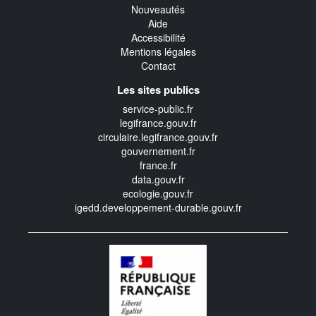
Nouveautés
Aide
Accessibilité
Mentions légales
Contact
Les sites publics
service-public.fr
legifrance.gouv.fr
circulaire.legifrance.gouv.fr
gouvernement.fr
france.fr
data.gouv.fr
ecologie.gouv.fr
igedd.developpement-durable.gouv.fr