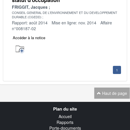
FRIGGIT, Jacques
CONSEIL GENERAL DE L'ENVIRONNEMENT ET DU DEVELOPPEMENT
DURABLE (CGEDD)
Rapport: août 2014
Mise en ligne: nov. 2014
Affaire
n°008187-02
Accéder à la notice
1
Haut de page
Navigation
Plan du site
transverse
Accueil
Rapports
Porte-documents