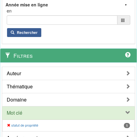
en
Rechercher
Filtres
Auteur
Thématique
Domaine
Mot clé
statut de propriété
1