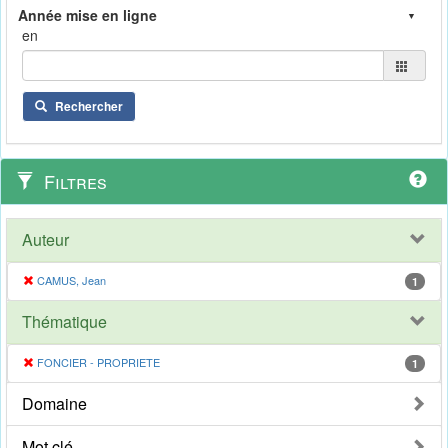
en
Rechercher
Filtres
Auteur
CAMUS, Jean
1
Thématique
FONCIER - PROPRIETE
1
Domaine
Mot clé