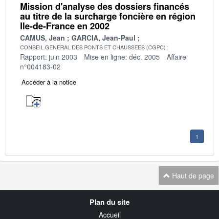
Mission d'analyse des dossiers financés
au titre de la surcharge foncière en région
Ile-de-France en 2002
CAMUS, Jean
GARCIA, Jean-Paul
CONSEIL GENERAL DES PONTS ET CHAUSSEES (CGPC)
Rapport: juin 2003
Mise en ligne: déc. 2005
Affaire
n°004183-02
Accéder à la notice
1
Haut de page
Navigation
Plan du site
transverse
Accueil