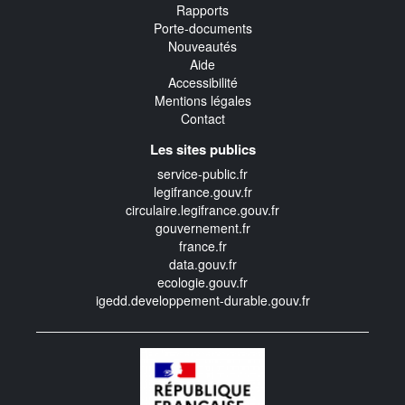
Rapports
Porte-documents
Nouveautés
Aide
Accessibilité
Mentions légales
Contact
Les sites publics
service-public.fr
legifrance.gouv.fr
circulaire.legifrance.gouv.fr
gouvernement.fr
france.fr
data.gouv.fr
ecologie.gouv.fr
igedd.developpement-durable.gouv.fr