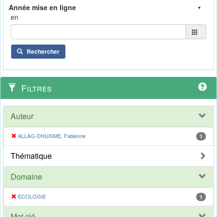
en
Rechercher
Filtres
Auteur
ALLAG-DHUISME, Fabienne
1
Thématique
Domaine
ECOLOGIE
1
Mot clé