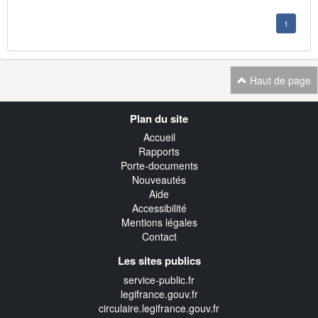
1
Haut de page
Navigation
Plan du site
transverse
Accueil
Rapports
Porte-documents
Nouveautés
Aide
Accessibilité
Mentions légales
Contact
Les sites publics
service-public.fr
legifrance.gouv.fr
circulaire.legifrance.gouv.fr