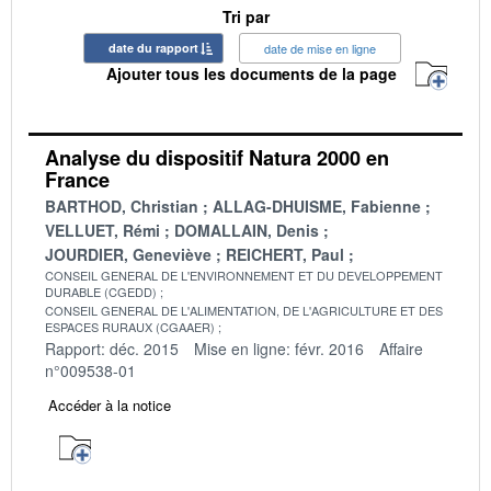
Tri par
date du rapport
date de mise en ligne
Ajouter tous les documents de la page
Analyse du dispositif Natura 2000 en
France
BARTHOD, Christian
ALLAG-DHUISME, Fabienne
VELLUET, Rémi
DOMALLAIN, Denis
JOURDIER, Geneviève
REICHERT, Paul
CONSEIL GENERAL DE L'ENVIRONNEMENT ET DU DEVELOPPEMENT
DURABLE (CGEDD)
CONSEIL GENERAL DE L'ALIMENTATION, DE L'AGRICULTURE ET DES
ESPACES RURAUX (CGAAER)
Rapport: déc. 2015
Mise en ligne: févr. 2016
Affaire
n°009538-01
Accéder à la notice