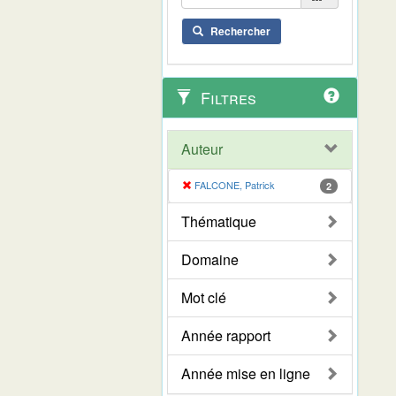
Rechercher
Filtres
Auteur
FALCONE, Patrick
2
Thématique
Domaine
Mot clé
Année rapport
Année mise en ligne