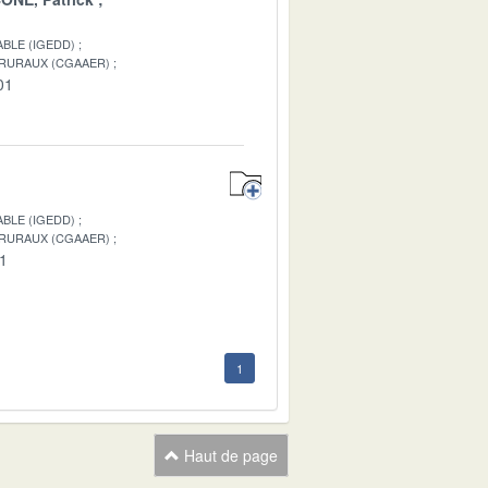
BLE (IGEDD)
 RURAUX (CGAAER)
01
BLE (IGEDD)
 RURAUX (CGAAER)
01
1
Haut de page