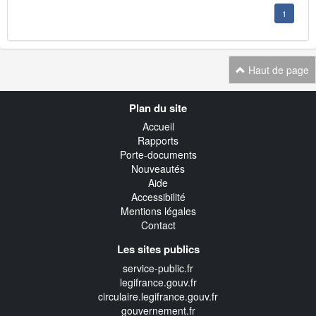
1
Haut de page
Navigation
Plan du site
transverse
Accueil
Rapports
Porte-documents
Nouveautés
Aide
Accessibilité
Mentions légales
Contact
Les sites publics
service-public.fr
legifrance.gouv.fr
circulaire.legifrance.gouv.fr
gouvernement.fr