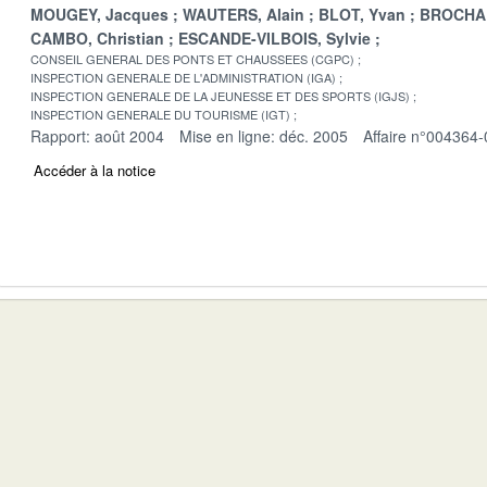
MOUGEY, Jacques
WAUTERS, Alain
BLOT, Yvan
BROCHAR
CAMBO, Christian
ESCANDE-VILBOIS, Sylvie
CONSEIL GENERAL DES PONTS ET CHAUSSEES (CGPC)
INSPECTION GENERALE DE L'ADMINISTRATION (IGA)
INSPECTION GENERALE DE LA JEUNESSE ET DES SPORTS (IGJS)
INSPECTION GENERALE DU TOURISME (IGT)
Rapport: août 2004
Mise en ligne: déc. 2005
Affaire n°004364-
Accéder à la notice