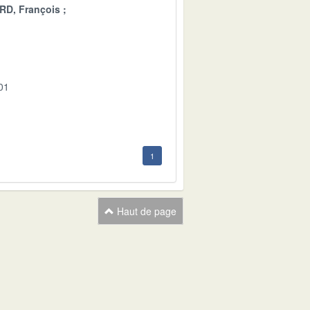
D, François
01
1
Haut de page