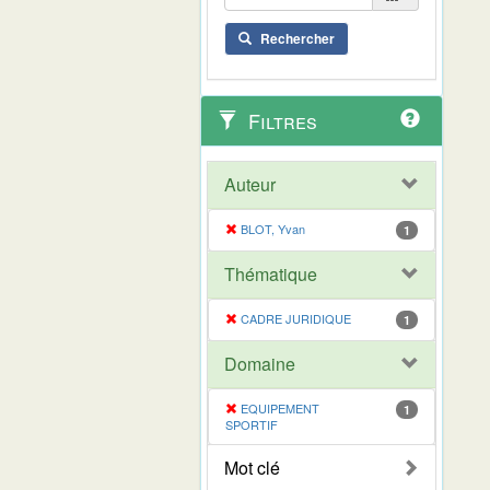
Rechercher
Filtres
Auteur
BLOT, Yvan
1
Thématique
CADRE JURIDIQUE
1
Domaine
EQUIPEMENT
1
SPORTIF
Mot clé