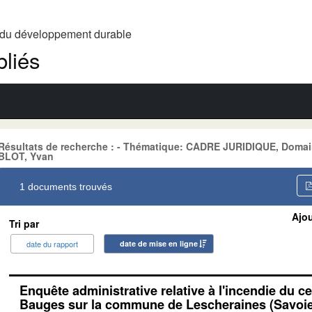
t du développement durable
liés
Résultats de recherche : - Thématique: CADRE JURIDIQUE, Doma
BLOT, Yvan
1 documents trouvés
Ajou
Tri par
date du rapport
date de mise en ligne
Enquête administrative relative à l'incendie du c
Bauges sur la commune de Lescheraines (Savoie