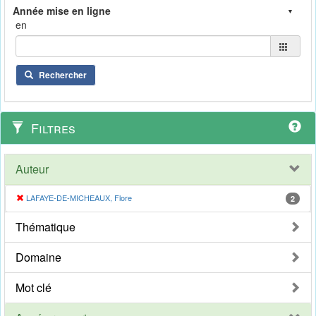
en
Rechercher
Filtres
Auteur
LAFAYE-DE-MICHEAUX, Flore
2
Thématique
Domaine
Mot clé