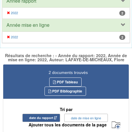
Année rapport
2022
2
Année mise en ligne
2022
2
Résultats de recherche : - Année du rapport: 2022, Année de
mise en ligne: 2022, Auteur: LAFAYE-DE-MICHEAUX, Flore
2 documents trouvés
PDF Tableau
PDF Bibliographie
Tri par
date du rapport
date de mise en ligne
Ajouter tous les documents de la page