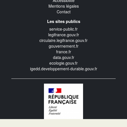
Accessibilité
Mentions légales
Contact
Les sites publics
service-public.fr
legifrance.gouv.fr
circulaire.legifrance.gouv.fr
gouvernement.fr
france.fr
data.gouv.fr
ecologie.gouv.fr
igedd.developpement-durable.gouv.fr