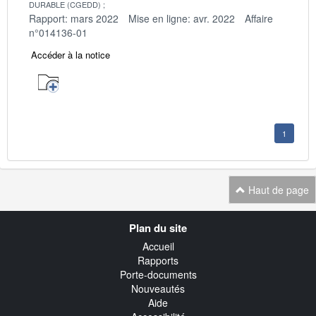
DURABLE (CGEDD)
Rapport: mars 2022
Mise en ligne: avr. 2022
Affaire
n°014136-01
Accéder à la notice
1
Haut de page
Navigation
Plan du site
transverse
Accueil
Rapports
Porte-documents
Nouveautés
Aide