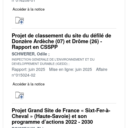
Accéder à la notice
Projet de classement du site du défilé de
Donzère Ardèche (07) et Drôme (26) -
Rapport en CSSPP
SCHWERER, Odile
INSPECTION GENERALE DE L'ENVIRONNEMENT ET DU
DEVELOPPEMENT DURABLE (IGEDD)
Rapport: juin 2025
Mise en ligne: juin 2025
Affaire
n°015024-02
Accéder à la notice
Projet Grand Site de France « Sixt-Fer-à-
Cheval » (Haute-Savoie) et son
programme d’actions 2022 - 2030