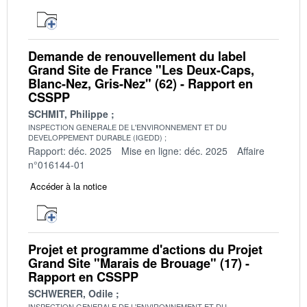
Demande de renouvellement du label
Grand Site de France "Les Deux-Caps,
Blanc-Nez, Gris-Nez" (62) - Rapport en
CSSPP
SCHMIT, Philippe
INSPECTION GENERALE DE L'ENVIRONNEMENT ET DU
DEVELOPPEMENT DURABLE (IGEDD)
Rapport: déc. 2025
Mise en ligne: déc. 2025
Affaire
n°016144-01
Accéder à la notice
Projet et programme d'actions du Projet
Grand Site "Marais de Brouage" (17) -
Rapport en CSSPP
SCHWERER, Odile
INSPECTION GENERALE DE L'ENVIRONNEMENT ET DU