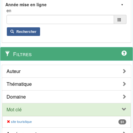
en
Rechercher
Filtres
Auteur
Thématique
Domaine
Mot clé
site touristique
51